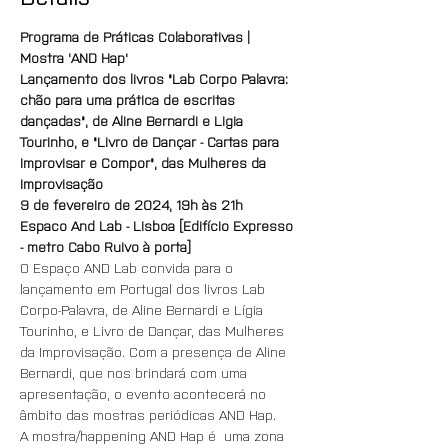
Programa de Práticas Colaborativas | 
Mostra 'AND Hap'
Lançamento dos livros "Lab Corpo Palavra: 
chão para uma prática de escritas 
dançadas", de Aline Bernardi e Ligia 
Tourinho, e "Livro de Dançar - Cartas para 
Improvisar e Compor", das Mulheres da 
Improvisação
9 de fevereiro de 2024, 19h às 21h
Espaco And Lab - Lisboa [Edifício Expresso 
- metro Cabo Ruivo à porta]
O Espaço AND Lab convida para o 
lançamento em Portugal dos livros Lab 
Corpo-Palavra, de Aline Bernardi e Lígia 
Tourinho, e Livro de Dançar, das Mulheres 
da Improvisação. Com a presença de Aline 
Bernardi, que nos brindará com uma 
apresentação, o evento acontecerá no 
âmbito das mostras periódicas AND Hap.
A mostra/happening AND Hap é  uma zona 