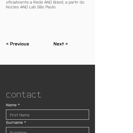
oficialmente a Rede AND Brasil, a partir do
Núcleo AND Lab São Paulo.
< Previous
Next >
Contact
Name
*
Surname
*