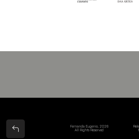
Fernanda Eugenio, 2026
Rele
All Rights Reserved