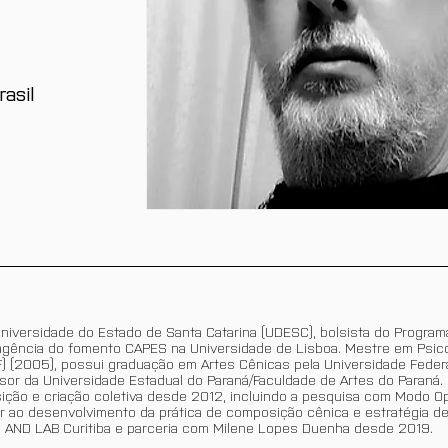
rasil
Universidade do Estado de Santa Catarina (UDESC), bolsista do Progra
 agência do fomento CAPES na Universidade de Lisboa. Mestre em Psico
F) (2005), possui graduação em Artes Cênicas pela Universidade Feder
ssor da Universidade Estadual do Paraná/Faculdade de Artes do Paraná.
ção e criação coletiva desde 2012, incluindo a pesquisa com Modo Ope
r ao desenvolvimento da prática de composição cênica e estratégia d
o AND LAB Curitiba e parceria com Milene Lopes Duenha desde 2019.