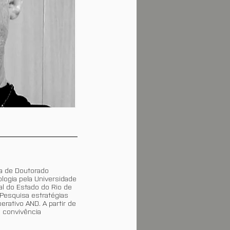
ma de Doutorado
logia pela Universidade
al do Estado do Rio de
 Pesquisa estratégias
rativo AND. A partir de
e convivência