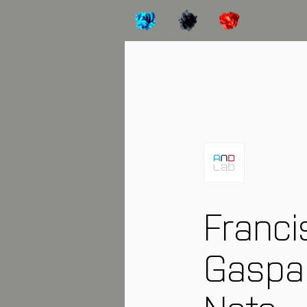
Franci
Gaspa
Neto