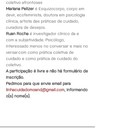
coletivo afrontosas
Mariana Pelizer
 é Esquizocorpo, corpo em 
devir, ecofeminista, doutora em psicologia 
clínica, artista das práticas de cuidado, 
curadora de desejos.
Ruan Rocha
 é investigador clínico da e 
com a subjetividade. Psicólogo, 
interessado menos no conversar e mais no 
versar-com como prática coletiva de 
cuidado e como prática de cuidado do 
coletivo.
A participação é livre e não há formulário de 
inscrição.
Pedimos para que envie email para 
linhacuidadomoand@gmail.com
, informando 
o(s) nome(s).