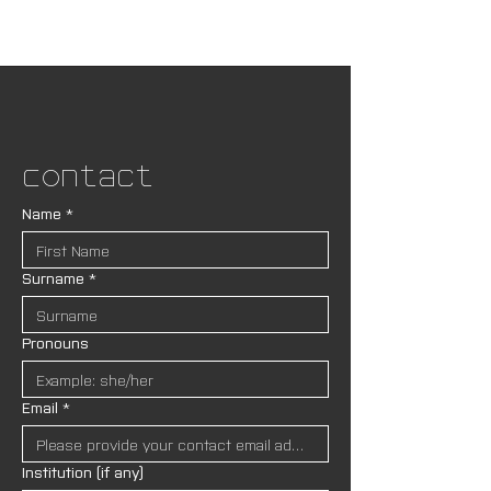
Contact
Name
*
Surname
*
Pronouns
Email
*
Institution (if any)