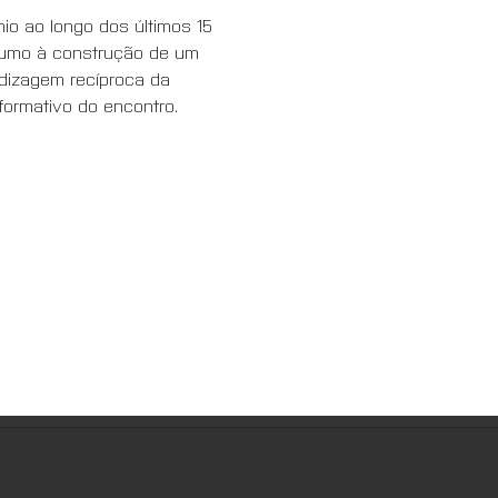
o ao longo dos últimos 15 
 rumo à construção de um 
ndizagem recíproca da 
formativo do encontro.