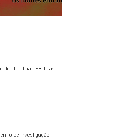
tro, Curitiba - PR, Brasil
centro de investigação 