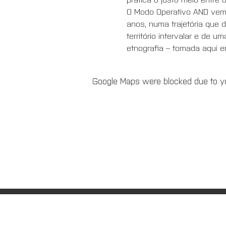
O Modo Operativo AND vem 
anos, numa trajetória que
território intervalar e de 
etnografia – tomada aqui e
Google Maps were blocked due to you