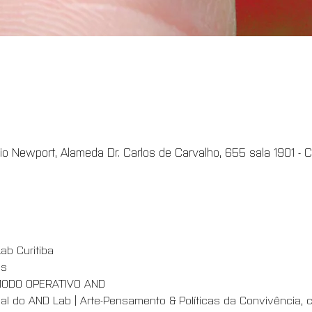
io Newport, Alameda Dr. Carlos de Carvalho, 655 sala 1901 - Cen
ab Curitiba
s 
MODO OPERATIVO AND
cal do AND Lab | Arte-Pensamento & Políticas da Convivência, 