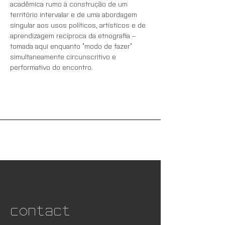
acadêmica rumo à construção de um 
território intervalar e de uma abordagem 
singular aos usos políticos, artísticos e de 
aprendizagem recíproca da etnografia – 
tomada aqui enquanto “modo de fazer” 
simultaneamente circunscritivo e 
performativo do encontro.
Contact