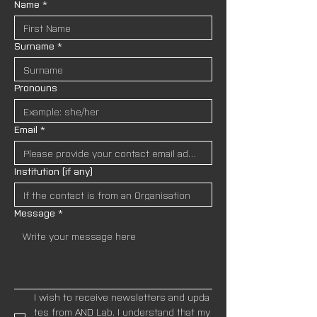
Name
*
Surname
*
Pronouns
Email
*
Institution (if any)
Message
*
I wish to receive newsletters and upda
tes from AND Lab. I understand that my