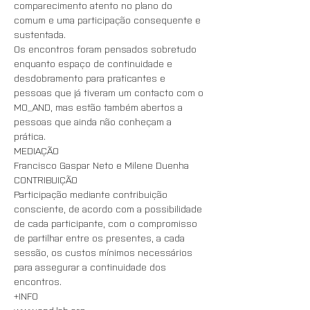
comparecimento atento no plano do 
comum e uma participação consequente e 
sustentada. 
Os encontros foram pensados sobretudo 
enquanto espaço de continuidade e 
desdobramento para praticantes e 
pessoas que já tiveram um contacto com o 
MO_AND, mas estão também abertos a 
pessoas que ainda não conheçam a 
prática. 
MEDIAÇÃO
Francisco Gaspar Neto e Milene Duenha
CONTRIBUIÇÃO 
Participação mediante contribuição 
consciente, de acordo com a possibilidade 
de cada participante, com o compromisso 
de partilhar entre os presentes, a cada 
sessão, os custos mínimos necessários 
para assegurar a continuidade dos 
encontros.
+INFO