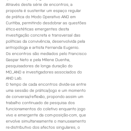
Através desta série de encontros, a 
proposta é sustentar um espaço regular 
de prática do Modo Operativo AND em 
Curitiba, permitindo desdobrar as questões 
ético-estéticas emergentes desta 
investigação concreta e transversal das 
políticas da convivência, desenvolvida pela 
antropóloga e artista Fernanda Eugenio. 
Os encontros são mediados pelo Francisco 
Gaspar Neto e pela MIlene Duenha, 
pesquisadores de longa duração do 
MO_AND e investigadores associados do 
AND Lab. 
O tempo de cada encontros divide-se entre 
uma sessão de prática/jogo e um momento 
de conversa/reflexão, propondo assim um 
trabalho continuado de pesquisa dos 
funcionamentos do coletivo enquanto jogo 
vivo e emergente da com-posição-com, que 
envolve simultaneamente o manuseamento 
re-distributivo dos afectos singulares, o 