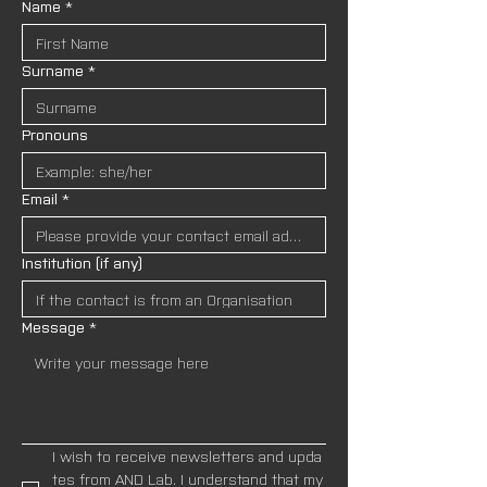
Name
*
Surname
*
Pronouns
Email
*
Institution (if any)
Message
*
I wish to receive newsletters and upda
tes from AND Lab. I understand that my