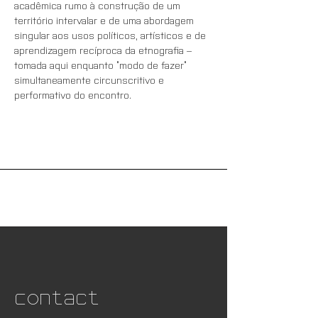
acadêmica rumo à construção de um 
território intervalar e de uma abordagem 
singular aos usos políticos, artísticos e de 
aprendizagem recíproca da etnografia – 
tomada aqui enquanto “modo de fazer” 
simultaneamente circunscritivo e 
performativo do encontro.
Contact