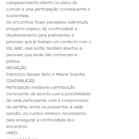
comparecimento atento no plano do 
comum e uma participação consequente e 
sustentada. 
Os encontros foram pensados sobretudo 
enquanto espaço de continuidade e 
desdobramento para praticantes e 
pessoas que já tiveram um contacto com o 
MO_AND, mas estão também abertos a 
pessoas que ainda não conheçam a 
prática. 
MEDIAÇÃO
Francisco Gaspar Neto e Milene Duenha
CONTRIBUIÇÃO 
Participação mediante contribuição 
consciente, de acordo com a possibilidade 
de cada participante, com o compromisso 
de partilhar entre os presentes, a cada 
sessão, os custos mínimos necessários 
para assegurar a continuidade dos 
encontros.
+INFO