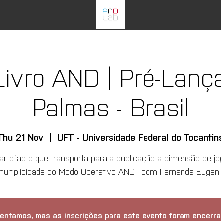
Livro AND | Pré-Lan
Palmas - Brasil
Thu 21 Nov
  |  
UFT - Universidade Federal do Tocantin
-artefacto que transporta para a publicação a dimensão de jo
multiplicidade do Modo Operativo AND | com Fernanda Eugeni
entamos, mas as inscrições para este evento foram encerra