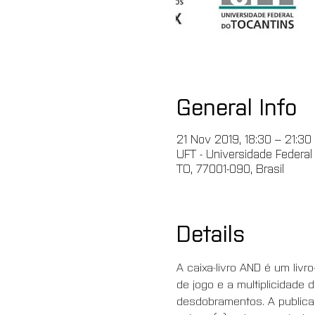
General Info
21 Nov 2019, 18:30 – 21:30
UFT - Universidade Federal
TO, 77001-090, Brasil
Details
A caixa-livro AND é um livr
de jogo e a multiplicidade 
desdobramentos. A publicaç