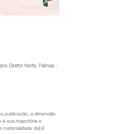
no Diretor Norte, Palmas -
a a publicação, a dimensão 
à sua trajectória e 
 materialidade da(s) 