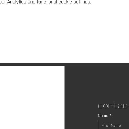
r Analytics and functional cookie settings.
Contac
Name
*