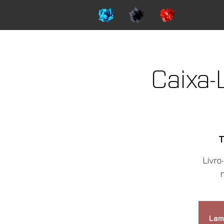
Caixa-
T
Livro
Lam