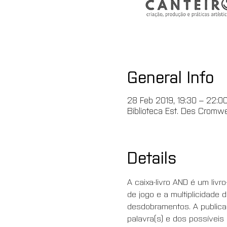
General Info
28 Feb 2019, 19:30 – 22:0
Biblioteca Est. Des Cromwel
Details
A caixa-livro AND é um livr
de jogo e a multiplicidade 
desdobramentos. A publicaç
palavra(s) e dos possíveis 