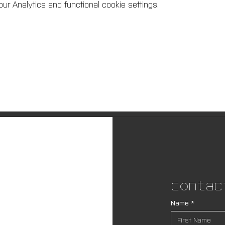
r Analytics and functional cookie settings.
Contac
Name
*