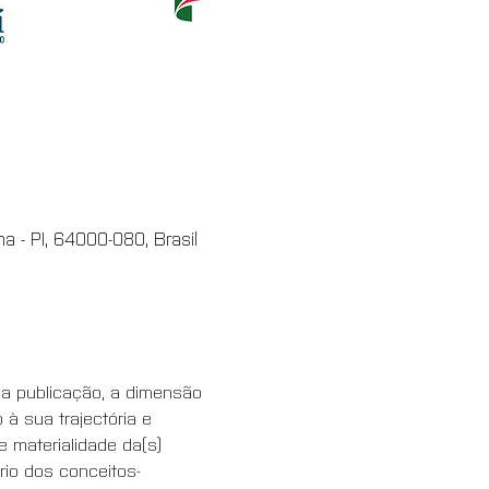
na - PI, 64000-080, Brasil
a a publicação, a dimensão 
à sua trajectória e 
 materialidade da(s) 
ário dos conceitos-