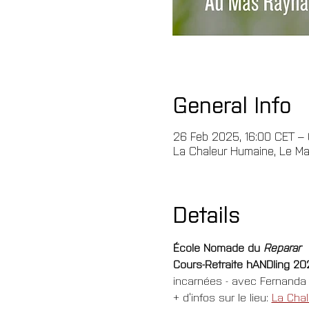
General Info
26 Feb 2025, 16:00 CET – 
La Chaleur Humaine, Le Ma
Details
École Nomade du 
Reparar
Cours-Retraite hANDling 20
incarnées - avec Fernanda
+ d’infos sur le lieu: 
La Cha