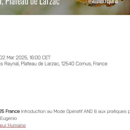
02 Mar 2025, 16:00 CET
s Raynal, Plateau de Larzac, 12540 Cornus, France
25 France 
Introduction au Mode Opératif AND & aux pratiques po
 Eugenio
leur Humaine