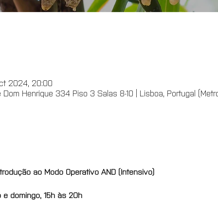
ct 2024, 20:00
Dom Henrique 334 Piso 3 Salas 8-10 | Lisboa, Portugal (Metro -
Introdução ao Modo Operativo AND (Intensivo)
o e domingo, 15h às 20h