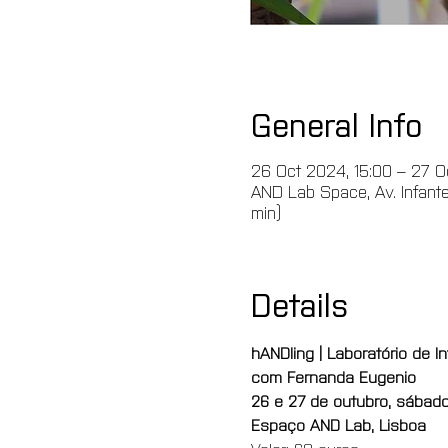
General Info
26 Oct 2024, 15:00 – 27 O
AND Lab Space, Av. Infante 
min)
Details
hANDling | Laboratório de 
com Fernanda Eugenio
26 e 27 de outubro, sábad
Espaço AND Lab, Lisboa