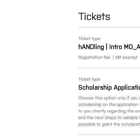
Tickets
Ticket type
hANDling | Intro MO_
Registration fee  | VAT exempt
Ticket type
Scholarship Applicati
Choose this option only if you 
scholarship on the application 
to you shortly regarding the ev
and the next steps to validate thi
possible to grant the scholarsh