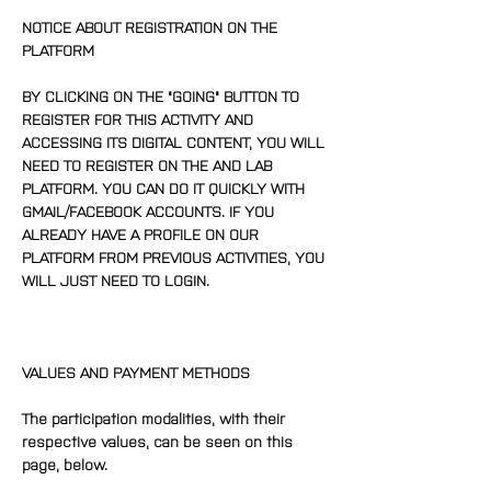
NOTICE ABOUT REGISTRATION ON THE 
PLATFORM
BY CLICKING ON THE "GOING" BUTTON TO 
REGISTER FOR THIS ACTIVITY AND 
ACCESSING ITS DIGITAL CONTENT, YOU WILL 
NEED TO REGISTER ON THE AND LAB 
PLATFORM. YOU CAN DO IT QUICKLY WITH 
GMAIL/FACEBOOK ACCOUNTS. IF YOU 
ALREADY HAVE A PROFILE ON OUR 
PLATFORM FROM PREVIOUS ACTIVITIES, YOU 
WILL JUST NEED TO LOGIN.
VALUES AND PAYMENT METHODS
The participation modalities, with their 
respective values, can be seen on this 
page, below.