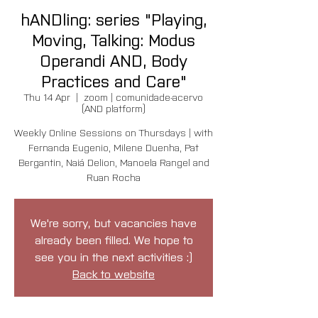
hANDling: series "Playing,
Moving, Talking: Modus
Operandi AND, Body
Practices and Care"
Thu 14 Apr
  |  
zoom | comunidade-acervo
(AND platform)
Weekly Online Sessions on Thursdays | with
Fernanda Eugenio, Milene Duenha, Pat
Bergantin, Naiá Delion, Manoela Rangel and
Ruan Rocha
We're sorry, but vacancies have
already been filled. We hope to
see you in the next activities :)
Back to website