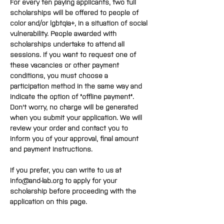
For every ten paying applicants, two full 
scholarships will be offered to people of 
color and/or lgbtqia+, in a situation of social 
vulnerability. People awarded with 
scholarships undertake to attend all 
sessions. If you want to request one of 
these vacancies or other payment 
conditions, you must choose a 
participation method in the same way and 
indicate the option of "offline payment". 
Don't worry, no charge will be generated 
when you submit your application. We will 
review your order and contact you to 
inform you of your approval, final amount 
and payment instructions.
If you prefer, you can write to us at 
info@and-lab.org to apply for your 
scholarship before proceeding with the 
application on this page.