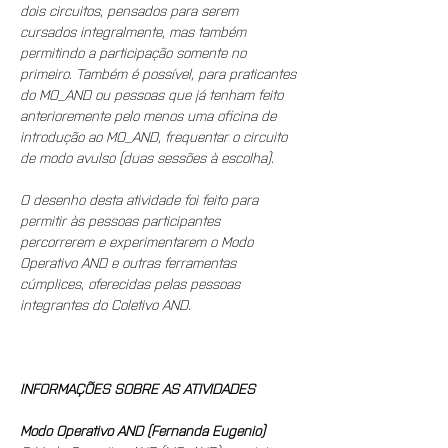
dois circuitos, pensados para serem 
cursados integralmente, mas também 
permitindo a participação somente no 
primeiro. Também é possível, para praticantes 
do MO_AND ou pessoas que já tenham feito 
anterioremente pelo menos uma oficina de 
introdução ao MO_AND, frequentar o circuito 
de modo avulso (duas sessões à escolha).
O desenho desta atividade foi feito para 
permitir às pessoas participantes 
percorrerem e experimentarem o Modo 
Operativo AND e outras ferramentas 
cúmplices, oferecidas pelas pessoas 
integrantes do Coletivo AND.
INFORMAÇÕES SOBRE AS ATIVIDADES
Modo Operativo AND (Fernanda Eugenio)