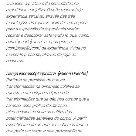
vivenciou a prática e de seus efeitos na 
experiência subjetiva. Propõe reparar (n)a 
experiência sensível, através das três 
modulações do reparar: delimitar um espaço 
para a expressão da experiência vivida; 
reparar e desdobrar este vivido (o quê, como, 
onde/quando); fazer a reparagem, a 
(com)posição(com) da experiência vivida no 
momento presente, através do jogo da 
conversa.
Dança Microscópicopolítica  (Milene Duenha)
Partindo da premissa de que as 
transformações na dimensão coletiva se 
referem a uma lógica recíproca de 
transformações que se dão nos corpos que a 
compõe, essa prática de ativação 
microscópica se volta ao cultivo das 
potencialidades sensíveis do corpo.  A partir 
reconhecimento de que não sabemos tudo o 
que pode um corpo e pela provocação de 