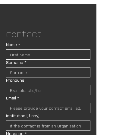
Contact
Name
*
Surname
*
Pronouns
Email
*
Institution (if any)
Message
*