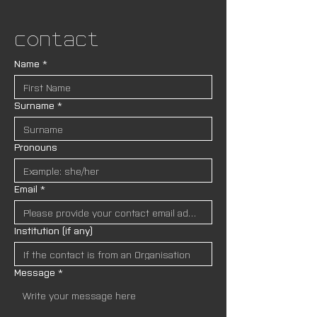
Contact
Name
*
Surname
*
Pronouns
Email
*
Institution (if any)
Message
*