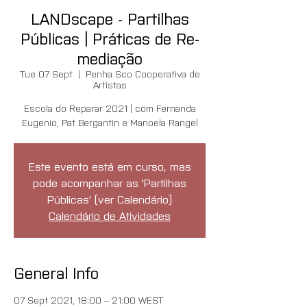
LANDscape - Partilhas
Públicas | Práticas de Re-
mediação
Tue 07 Sept
  |  
Penha Sco Cooperativa de
Artistas
Escola do Reparar 2021 | com Fernanda
Eugenio, Pat Bergantin e Manoela Rangel
Este evento está em curso, mas
pode acompanhar as 'Partilhas
Públicas' (ver Calendário)
Calendário de Atividades
General Info
07 Sept 2021, 18:00 – 21:00 WEST