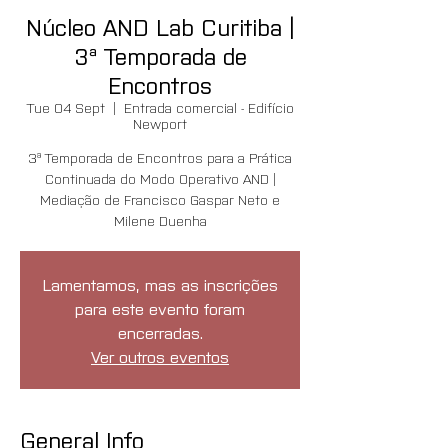
Núcleo AND Lab Curitiba |
3ª Temporada de
Encontros
Tue 04 Sept
  |  
Entrada comercial - Edifício
Newport
3ª Temporada de Encontros para a Prática
Continuada do Modo Operativo AND |
Mediação de Francisco Gaspar Neto e
Milene Duenha
Lamentamos, mas as inscrições
para este evento foram
encerradas.
Ver outros eventos
General Info