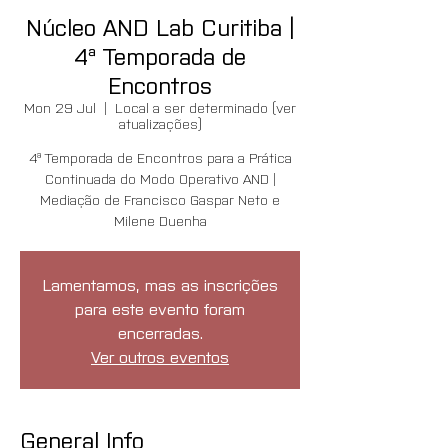
Núcleo AND Lab Curitiba |
4ª Temporada de
Encontros
Mon 29 Jul
  |  
Local a ser determinado (ver
atualizações)
4ª Temporada de Encontros para a Prática
Continuada do Modo Operativo AND |
Mediação de Francisco Gaspar Neto e
Milene Duenha
Lamentamos, mas as inscrições
para este evento foram
encerradas.
Ver outros eventos
General Info