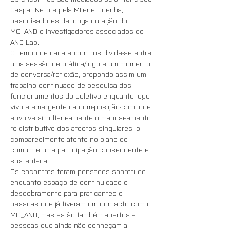
Gaspar Neto e pela MIlene Duenha, 
pesquisadores de longa duração do 
MO_AND e investigadores associados do 
AND Lab.
O tempo de cada encontros divide-se entre 
uma sessão de prática/jogo e um momento 
de conversa/reflexão, propondo assim um 
trabalho continuado de pesquisa dos 
funcionamentos do coletivo enquanto jogo 
vivo e emergente da com-posição-com, que 
envolve simultaneamente o manuseamento 
re-distributivo dos afectos singulares, o 
comparecimento atento no plano do 
comum e uma participação consequente e 
sustentada.
Os encontros foram pensados sobretudo 
enquanto espaço de continuidade e 
desdobramento para praticantes e 
pessoas que já tiveram um contacto com o 
MO_AND, mas estão também abertos a 
pessoas que ainda não conheçam a 