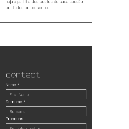
haja a partilha dos custos de cada sessão 
por todos os presentes.  
Contact
Name
*
Surname
*
Pronouns