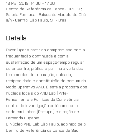
13 Mar 2019, 14:00 – 17:00
Centro de Referência da Dança - CRD SP,
Galeria Formosa - Baixos do Viaduto do Chá,
s/n - Centro, São Paulo, SP - Brasil
Details
Fazer lugar a partir do compromisso com a 
frequentação continuada e com a 
sustentação de um espaço-tempo regular 
de encontro, prática e partilha à volta das 
ferramentas de reparação, cuidado, 
reciprocidade e constituição do comum do 
Modo Operativo AND. É esta a proposta dos 
núcleos locais do AND Lab | Arte-
Pensamento e Políticas da Convivência, 
centro de investigação autónomo com 
sede em Lisboa (Portugal) e direção de 
Fernanda Eugenio. 
O Núcleo AND Lab São Paulo, acolhido pelo 
Centro de Referência da Dança de São 