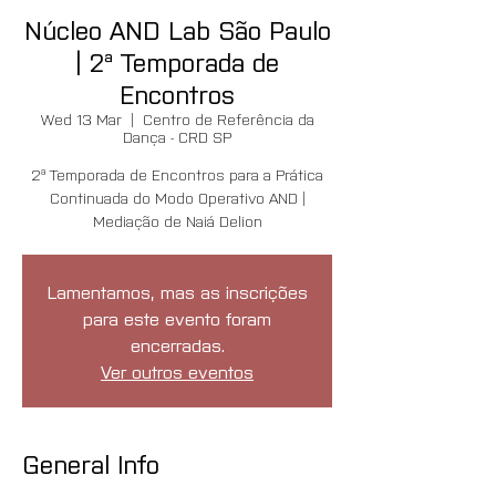
Núcleo AND Lab São Paulo
| 2ª Temporada de
Encontros
Wed 13 Mar
  |  
Centro de Referência da
Dança - CRD SP
2ª Temporada de Encontros para a Prática
Continuada do Modo Operativo AND |
Mediação de Naiá Delion
Lamentamos, mas as inscrições
para este evento foram
encerradas.
Ver outros eventos
General Info