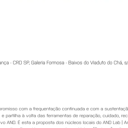
nça - CRD SP, Galeria Formosa - Baixos do Viaduto do Chá, s/n
ompromisso com a frequentação continuada e com a sustenta
a e partilha à volta das ferramentas de reparação, cuidado, rec
o AND. É esta a proposta dos núcleos locais do AND Lab | Ar