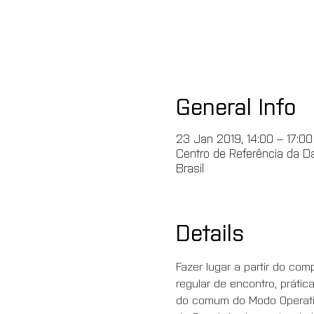
General Info
23 Jan 2019, 14:00 – 17:00
Centro de Referência da Da
Brasil
Details
Fazer lugar a partir do c
regular de encontro, prátic
do comum do Modo Operativ