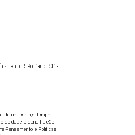
 - Centro, São Paulo, SP -
ção de um espaço-tempo 
iprocidade e constituição 
te-Pensamento e Políticas 