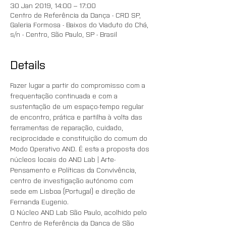
30 Jan 2019, 14:00 – 17:00
Centro de Referência da Dança - CRD SP,
Galeria Formosa - Baixos do Viaduto do Chá,
s/n - Centro, São Paulo, SP - Brasil
Details
Fazer lugar a partir do compromisso com a 
frequentação continuada e com a 
sustentação de um espaço-tempo regular 
de encontro, prática e partilha à volta das 
ferramentas de reparação, cuidado, 
reciprocidade e constituição do comum do 
Modo Operativo AND. É esta a proposta dos 
núcleos locais do AND Lab | Arte-
Pensamento e Políticas da Convivência, 
centro de investigação autónomo com 
sede em Lisboa (Portugal) e direção de 
Fernanda Eugenio. 
O Núcleo AND Lab São Paulo, acolhido pelo 
Centro de Referência da Dança de São 