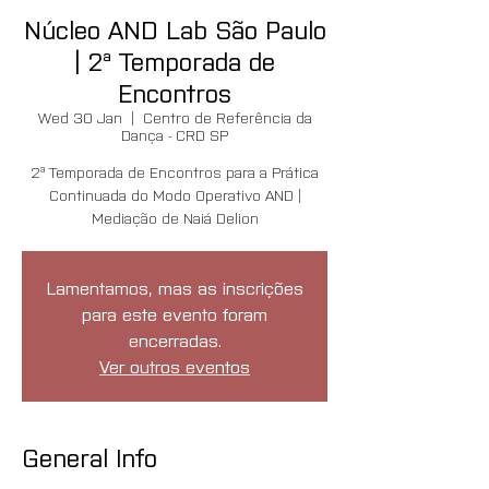
Núcleo AND Lab São Paulo
| 2ª Temporada de
Encontros
Wed 30 Jan
  |  
Centro de Referência da
Dança - CRD SP
2ª Temporada de Encontros para a Prática
Continuada do Modo Operativo AND |
Mediação de Naiá Delion
Lamentamos, mas as inscrições
para este evento foram
encerradas.
Ver outros eventos
General Info