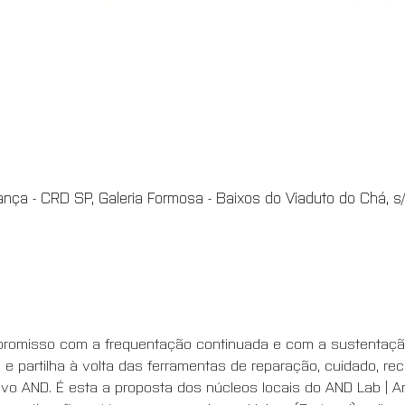
nça - CRD SP, Galeria Formosa - Baixos do Viaduto do Chá, s/n
ompromisso com a frequentação continuada e com a sustenta
a e partilha à volta das ferramentas de reparação, cuidado, rec
o AND. É esta a proposta dos núcleos locais do AND Lab | Ar