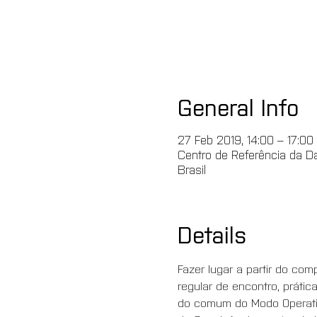
General Info
27 Feb 2019, 14:00 – 17:00
Centro de Referência da Da
Brasil
Details
Fazer lugar a partir do c
regular de encontro, prátic
do comum do Modo Operativ