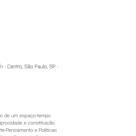
 - Centro, São Paulo, SP -
ção de um espaço-tempo 
iprocidade e constituição 
te-Pensamento e Políticas 