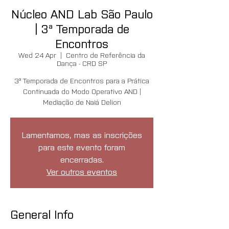
Núcleo AND Lab São Paulo
| 3ª Temporada de
Encontros
Wed 24 Apr
  |  
Centro de Referência da
Dança - CRD SP
3ª Temporada de Encontros para a Prática
Continuada do Modo Operativo AND |
Mediação de Naiá Delion
Lamentamos, mas as inscrições
para este evento foram
encerradas.
Ver outros eventos
General Info