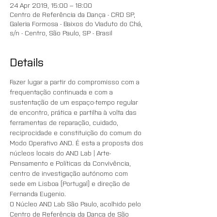
24 Apr 2019, 15:00 – 18:00
Centro de Referência da Dança - CRD SP,
Galeria Formosa - Baixos do Viaduto do Chá,
s/n - Centro, São Paulo, SP - Brasil
Details
Fazer lugar a partir do compromisso com a 
frequentação continuada e com a 
sustentação de um espaço-tempo regular 
de encontro, prática e partilha à volta das 
ferramentas de reparação, cuidado, 
reciprocidade e constituição do comum do 
Modo Operativo AND. É esta a proposta dos 
núcleos locais do AND Lab | Arte-
Pensamento e Políticas da Convivência, 
centro de investigação autónomo com 
sede em Lisboa (Portugal) e direção de 
Fernanda Eugenio. 
O Núcleo AND Lab São Paulo, acolhido pelo 
Centro de Referência da Dança de São 