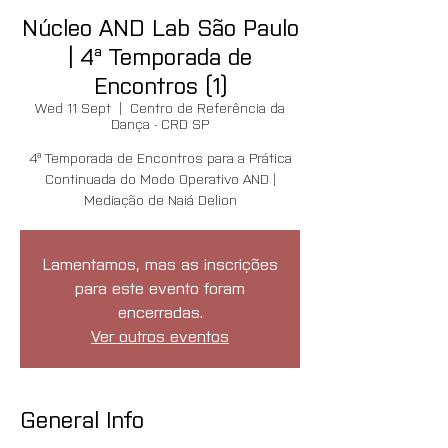
Núcleo AND Lab São Paulo
| 4ª Temporada de
Encontros (1)
Wed 11 Sept
  |  
Centro de Referência da
Dança - CRD SP
4ª Temporada de Encontros para a Prática
Continuada do Modo Operativo AND |
Mediação de Naiá Delion
Lamentamos, mas as inscrições
para este evento foram
encerradas.
Ver outros eventos
General Info