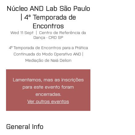
Núcleo AND Lab São Paulo
| 4ª Temporada de
Encontros
Wed 11 Sept
  |  
Centro de Referência da
Dança - CRD SP
4ª Temporada de Encontros para a Prática
Continuada do Modo Operativo AND |
Mediação de Naiá Delion
Lamentamos, mas as inscrições
para este evento foram
encerradas.
Ver outros eventos
General Info