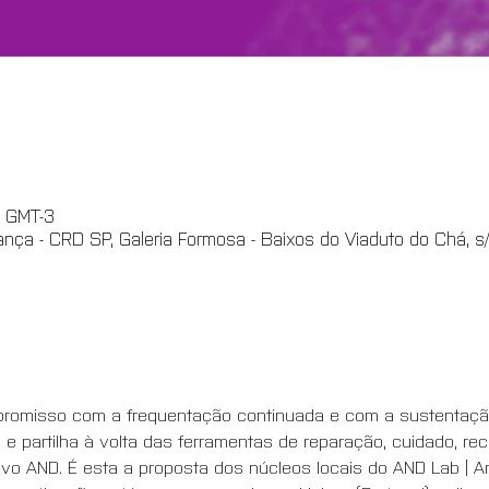
0 GMT-3
nça - CRD SP, Galeria Formosa - Baixos do Viaduto do Chá, s/n
ompromisso com a frequentação continuada e com a sustenta
a e partilha à volta das ferramentas de reparação, cuidado, rec
o AND. É esta a proposta dos núcleos locais do AND Lab | Ar