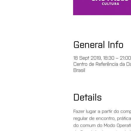
General Info
18 Sept 2019, 18:30 – 21:0
Centro de Referência da Da
Brasil
Details
Fazer lugar a partir do c
regular de encontro, prátic
do comum do Modo Operativ