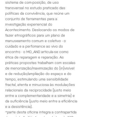
sistema de com-posição, de uso 
transversal no estudo praticado das 
políticas da convivência, que reúne um 
conjunto de ferramentas para a 
investigação experiencial do 
Acontecimento. Deslocando os modos de 
fazer etnográficos para um plano de 
manuseamento comum e coletivo - o 
cuidado e a perfomance ao vivo do 
encontro - o MO_AND articula-se como 
ética de reparagem e reparação. As 
práticas propostas trabalham com escalas 
de menorização/maximização do (in)visível 
e de redução/ampliação do espaço e do 
tempo, estimulando uma sensibilidade 
fractal, atenta e minuciosa às modulações 
relacionais da reciprocidade (justo meio 
entre a complementaridade e a simetria) e 
da suficiência (justo meio entre a eficiência 
e a desistência). 
*parte desta oficina integra a contrapartida 