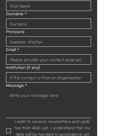
Surname
*
Pronouns
Email
*
Institution (if any)
Message
*
I wish to receive newsletters and upda
tes from AND Lab. I understand that my
 data will be handled in accordance wit