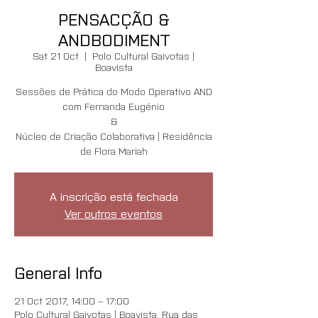
PENSACÇÃO &
ANDBODIMENT
Sat 21 Oct
  |  
Polo Cultural Gaivotas |
Boavista
Sessões de Prática do Modo Operativo AND
com Fernanda Eugénio
&
Núcleo de Criação Colaborativa | Residência
de Flora Mariah
A inscrição está fechada
Ver outros eventos
General Info
21 Oct 2017, 14:00 – 17:00
Polo Cultural Gaivotas | Boavista, Rua das