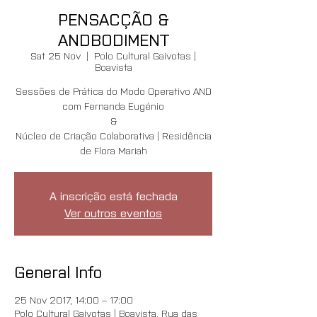
PENSACÇÃO &
ANDBODIMENT
Sat 25 Nov
  |  
Polo Cultural Gaivotas |
Boavista
Sessões de Prática do Modo Operativo AND
com Fernanda Eugénio
&
Núcleo de Criação Colaborativa | Residência
de Flora Mariah
A inscrição está fechada
Ver outros eventos
General Info
25 Nov 2017, 14:00 – 17:00
Polo Cultural Gaivotas | Boavista, Rua das