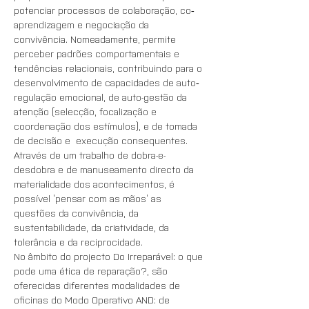
potenciar processos de colaboração, co‐
aprendizagem e negociação da 
convivência. Nomeadamente, permite 
perceber padrões comportamentais e 
tendências relacionais, contribuindo para o 
desenvolvimento de capacidades de auto‐
regulação emocional, de auto-gestão da 
atenção (selecção, focalização e 
coordenação dos estímulos), e de tomada 
de decisão e  execução consequentes. 
Através de um trabalho de dobra-e-
desdobra e de manuseamento directo da 
materialidade dos acontecimentos, é 
possível ‘pensar com as mãos’ as 
questões da convivência, da 
sustentabilidade, da criatividade, da 
tolerância e da reciprocidade.
No âmbito do projecto Do Irreparável: o que 
pode uma ética de reparação?, são 
oferecidas diferentes modalidades de 
oficinas do Modo Operativo AND: de 