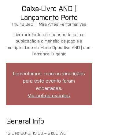
Caixa-Livro AND |
Lançamento Porto
Thu 12 Dec
  |  
Mira Artes Performativas
Livro-artefacto que transporta para a
publicação a dimensão de jogo e a
multiplicidade do Modo Operativo AND | com
Fernanda Eugenio
Lamentamos, mas as inscrições
para este evento foram
encerradas.
Ver outros eventos
General Info
12 Dec 2019, 19:00 – 21:00 WET