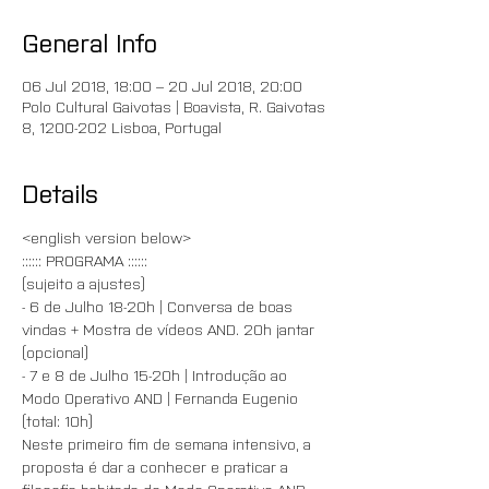
General Info
06 Jul 2018, 18:00 – 20 Jul 2018, 20:00
Polo Cultural Gaivotas | Boavista, R. Gaivotas
8, 1200-202 Lisboa, Portugal
Details
<english version below>
:::::: PROGRAMA ::::::
(sujeito a ajustes)
- 6 de Julho 18-20h | Conversa de boas 
vindas + Mostra de vídeos AND. 20h jantar 
(opcional)
- 7 e 8 de Julho 15-20h | Introdução ao 
Modo Operativo AND | Fernanda Eugenio 
(total: 10h)
Neste primeiro fim de semana intensivo, a 
proposta é dar a conhecer e praticar a 