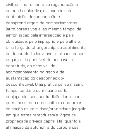
civil; um instrumento de regeneração e 
curadoria colectiva; um exercício de 
destituição, despossessão e 
desaprendizagem de comportamentos 
(auto)opressivos e, ao mesmo tempo, de 
sintonização pela intersecção e pela 
obliquidade, pelo impróprio e pelo alheio. 
Uma força de strangership: de acolhimento 
do desconforto inevitável implicado nesse 
esgarçar do possível, do pensável e, 
sobretudo, do sensível; de 
acompanhamento no risco e de 
sustentação do desconhecido-
desconhecível. Uma prática de, ao mesmo 
tempo, se dar e continuar a se ter, 
conjugando, sem contradição, tanto um 
questionamento dos habituais contornos 
da noção de intimidade/privacidade (naquilo 
em que estes reproduzem a lógica da 
propriedade privada capitalista) quanto a 
afirmação da autonomia do corpo e das 