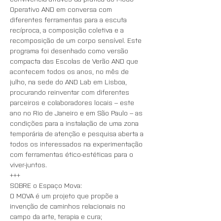
Operativo AND em conversa com 
diferentes ferramentas para a escuta 
recíproca, a composição coletiva e a 
recomposição de um corpo sensível. Este 
programa foi desenhado como versão 
compacta das Escolas de Verão AND que 
acontecem todos os anos, no mês de 
julho, na sede do AND Lab em Lisboa, 
procurando reinventar com diferentes 
parceiros e colaboradores locais – este 
ano no Rio de Janeiro e em São Paulo – as 
condições para a instalação de uma zona 
temporária de atenção e pesquisa aberta a 
todos os interessados na experimentação 
com ferramentas ético-estéticas para o 
viver-juntos.
+++
SOBRE o Espaço Mova: 
O MOVA é um projeto que propõe a 
invenção de caminhos relacionais no 
campo da arte, terapia e cura; 