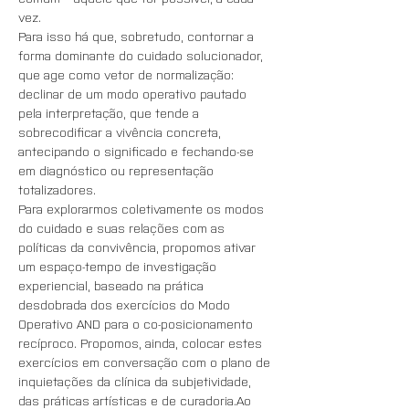
vez. 
Para isso há que, sobretudo, contornar a 
forma dominante do cuidado solucionador, 
que age como vetor de normalização: 
declinar de um modo operativo pautado 
pela interpretação, que tende a 
sobrecodificar a vivência concreta, 
antecipando o significado e fechando-se 
em diagnóstico ou representação 
totalizadores.
Para explorarmos coletivamente os modos 
do cuidado e suas relações com as 
políticas da convivência, propomos ativar 
um espaço-tempo de investigação 
experiencial, baseado na prática 
desdobrada dos exercícios do Modo 
Operativo AND para o co-posicionamento 
recíproco. Propomos, ainda, colocar estes 
exercícios em conversação com o plano de 
inquietações da clínica da subjetividade, 
das práticas artísticas e de curadoria.Ao 