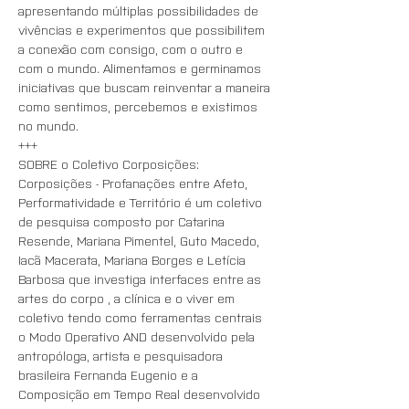
apresentando múltiplas possibilidades de 
vivências e experimentos que possibilitem 
a conexão com consigo, com o outro e 
com o mundo. Alimentamos e germinamos 
iniciativas que buscam reinventar a maneira 
como sentimos, percebemos e existimos 
no mundo.
+++
SOBRE o Coletivo Corposições: 
Corposições - Profanações entre Afeto, 
Performatividade e Território é um coletivo 
de pesquisa composto por Catarina 
Resende, Mariana Pimentel, Guto Macedo, 
Iacã Macerata, Mariana Borges e Letícia 
Barbosa que investiga interfaces entre as 
artes do corpo , a clínica e o viver em 
coletivo tendo como ferramentas centrais 
o Modo Operativo AND desenvolvido pela 
antropóloga, artista e pesquisadora 
brasileira Fernanda Eugenio e a 
Composição em Tempo Real desenvolvido 