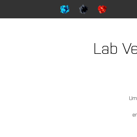
Lab Ve
Um 
e