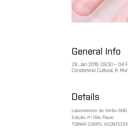
General Info
29 Jan 2018, 09:30 – 04 F
Condomínio Cultural, R. Mu
Details
Laboratórios de Verão AND 
Edição 
#1
 São Paulo
TOMAR CORPO, ACONTECE