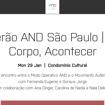
rão AND São Paulo 
Corpo, Acontecer
Mon 29 Jan
  |  
Condomínio Cultural
encontro entre o Modo Operativo AND e o Movimento Autên
com Fernanda Eugenio e Soraya Jorge
m colaboração com Ana Dinger, Carolina de Nadai e Naiá Deli