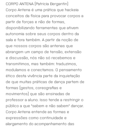
CORPO ANTENA (Patricia Bergantin)
Corpo Antena é uma prática que hackeia 
conceitos da física para provocar corpos a 
partir de forças e não de formas, 
disponibilizando ferramentas que ativem 
autonomia sobre seus corpos dentro da 
sala e fora também. A partir da noção de 
que nossos corpos são antenas que 
abrangem um campo de tensão, extensão 
e discussão, nós não só recebemos e 
transmitimos, mas também: traduzimos, 
modulamos e conectamos. O pensamento 
ético desta vivência parte da inquietação 
de que muitas práticas de dança partem de 
formas (gestos, coreografias e 
movimentos) que são ensinadas de 
professor a aluno. Isso tende a restringir o 
público a que "sabem e não sabem" dançar. 
Corpo Antena entende as formas e 
expressões como continuidade e 
alargamento do acompanhamento das 