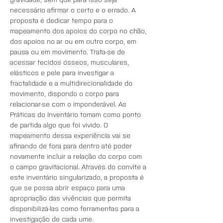
necessário afirmar o certo e o errado. A 
proposta é dedicar tempo para o 
mapeamento dos apoios do corpo no chão, 
dos apoios no ar ou em outro corpo, em 
pausa ou em movimento. Trata-se de 
acessar tecidos ósseos, musculares, 
elásticos e pele para investigar a 
fractalidade e a multidirecionalidade do 
movimento, dispondo o corpo para 
relacionar-se com o imponderável. As 
Práticas do Inventário tomam como ponto 
de partida algo que foi vivido. O 
mapeamento dessa experiência vai se 
afinando de fora para dentro até poder 
novamente incluir a relação do corpo com 
o campo gravitacional. Através do convite a 
este inventário singularizado, a proposta é 
que se possa abrir espaço para uma 
apropriação das vivências que permita 
disponibilizá-las como ferramentas para a 
investigação de cada ume.