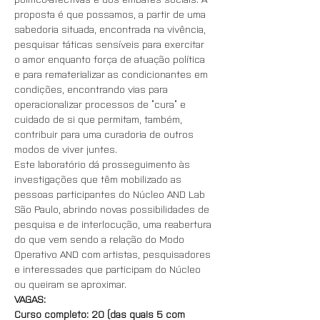
proposta é que possamos, a partir de uma 
sabedoria situada, encontrada na vivência, 
pesquisar táticas sensíveis para exercitar 
o amor enquanto força de atuação política 
e para rematerializar as condicionantes em 
condições, encontrando vias para 
operacionalizar processos de “cura” e 
cuidado de si que permitam, também, 
contribuir para uma curadoria de outros 
modos de viver juntes.
Este laboratório dá prosseguimento às 
investigações que têm mobilizado as 
pessoas participantes do Núcleo AND Lab 
São Paulo, abrindo novas possibilidades de 
pesquisa e de interlocução, uma reabertura 
do que vem sendo a relação do Modo 
Operativo AND com artistas, pesquisadores 
e interessades que participam do Núcleo 
ou queiram se aproximar. 
VAGAS:
Curso completo: 20 (das quais 5 com 