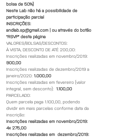
bolsa de 50%)
Neste Lab não há a possibilidade de 
participação parcial
INSCRIÇÕES:
andlab.sp@gmail.com |
ou através do botão 
"RSVP" desta página 
VALORES/BOLSAS/DESCONTOS:
À VISTA, DESCONTO DE ATÉ 200,00:
Inscrições realizadas em novembro/2019: 
900,00 
Inscrições realizadas de dezembro/2019 a 
janeiro/2020: 
1.000,00
Inscrições realizadas em fevereiro (valor 
integral, sem desconto):  
1.100,00
PARCELADO:
Quem parcela paga 1.100,00, podendo 
dividir em mais parcelas conforme data da 
inscrição:
Inscrições realizadas em novembro/2019: 
4x 275,00
Inscrições realizadas em  dezembro/2019: 