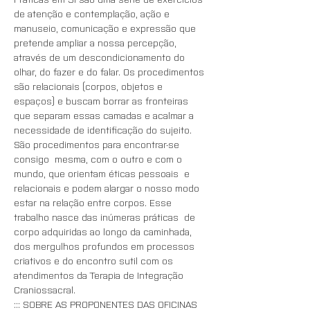
de atenção e contemplação, ação e 
manuseio, comunicação e expressão que 
pretende ampliar a nossa percepção, 
através de um descondicionamento do 
olhar, do fazer e do falar. Os procedimentos 
são relacionais (corpos, objetos e 
espaços) e buscam borrar as fronteiras 
que separam essas camadas e acalmar a 
necessidade de identificação do sujeito. 
São procedimentos para encontrar-se 
consigo  mesma, com o outro e com o 
mundo, que orientam éticas pessoais  e 
relacionais e podem alargar o nosso modo 
estar na relação entre corpos. Esse 
trabalho nasce das inúmeras práticas  de 
corpo adquiridas ao longo da caminhada, 
dos mergulhos profundos em processos 
criativos e do encontro sutil com os 
atendimentos da Terapia de Integração 
Craniossacral.
::: SOBRE AS PROPONENTES DAS OFICINAS 