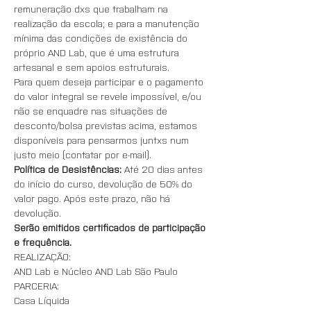
remuneração dxs que trabalham na 
realização da escola; e para a manutenção 
mínima das condições de existência do 
próprio AND Lab, que é uma estrutura 
artesanal e sem apoios estruturais. 
Para quem deseja participar e o pagamento 
do valor integral se revele impossível, e/ou 
não se enquadre nas situações de 
desconto/bolsa previstas acima, estamos 
disponíveis para pensarmos juntxs num 
justo meio (contatar por e-mail).
Política de Desistências:
 Até 20 dias antes 
do início do curso, devolução de 50% do 
valor pago. Após este prazo, não há 
devolução.
Serão emitidos certificados de participação 
e frequência.
REALIZAÇÃO:
AND Lab e Núcleo AND Lab São Paulo
PARCERIA:
Casa Líquida