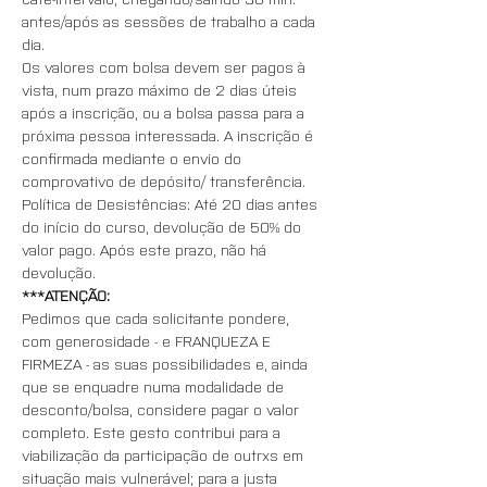
antes/após as sessões de trabalho a cada 
dia.
Os valores com bolsa devem ser pagos à 
vista, num prazo máximo de 2 dias úteis 
após a inscrição, ou a bolsa passa para a 
próxima pessoa interessada. A inscrição é 
confirmada mediante o envio do 
comprovativo de depósito/ transferência.
Política de Desistências: Até 20 dias antes 
do início do curso, devolução de 50% do 
valor pago. Após este prazo, não há 
devolução.
***ATENÇÃO:
Pedimos que cada solicitante pondere, 
com generosidade - e FRANQUEZA E 
FIRMEZA - as suas possibilidades e, ainda 
que se enquadre numa modalidade de 
desconto/bolsa, considere pagar o valor 
completo. Este gesto contribui para a 
viabilização da participação de outrxs em 
situação mais vulnerável; para a justa 