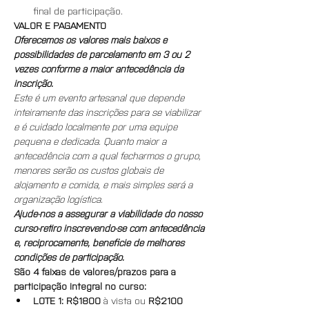
final de participação.
VALOR E PAGAMENTO
Oferecemos os valores mais baixos e 
possibilidades de parcelamento em 3 ou 2 
vezes conforme a maior antecedência da 
inscrição.
Este é um evento artesanal que depende 
inteiramente das inscrições para se viabilizar 
e é cuidado localmente por uma equipe 
pequena e dedicada. Quanto maior a 
antecedência com a qual fecharmos o grupo, 
menores serão os custos globais de 
alojamento e comida, e mais simples será a 
organização logística.
Ajude-nos a assegurar a viabilidade do nosso 
curso-retiro inscrevendo-se com antecedência 
e, reciprocamente, beneficie de melhores 
condições de participação.
São 4 faixas de valores/prazos para a 
participação integral no curso:
LOTE 1: R$1800 
à vista ou
 R$2100 