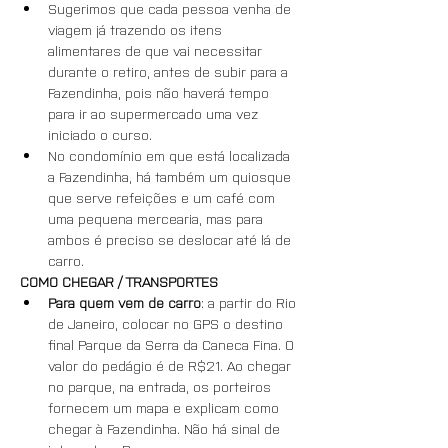
Sugerimos que cada pessoa venha de 
viagem já trazendo os itens 
alimentares de que vai necessitar 
durante o retiro, antes de subir para a 
Fazendinha, pois não haverá tempo 
para ir ao supermercado uma vez 
iniciado o curso.
No condomínio em que está localizada 
a Fazendinha, há também um quiosque 
que serve refeições e um café com 
uma pequena mercearia, mas para 
ambos é preciso se deslocar até lá de 
carro.
COMO CHEGAR / TRANSPORTES
Para quem vem de carro
: a partir do Rio 
de Janeiro, colocar no GPS o destino 
final Parque da Serra da Caneca Fina. O 
valor do pedágio é de R$21. Ao chegar 
no parque, na entrada, os porteiros 
fornecem um mapa e explicam como 
chegar à Fazendinha. Não há sinal de 