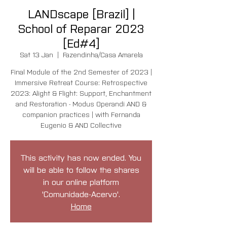
LANDscape [Brazil] |
School of Reparar 2023
[Ed#4]
Sat 13 Jan
  |  
Fazendinha/Casa Amarela
Final Module of the 2nd Semester of 2023 |
Immersive Retreat Course: Retrospective
2023: Alight & Flight: Support, Enchantment
and Restoration - Modus Operandi AND &
companion practices | with Fernanda
Eugenio & AND Collective
This activity has now ended. You
will be able to follow the shares
in our online platform
'Comunidade-Acervo'.
Home