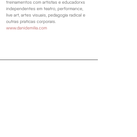
treinamentos com artistas e educadorxs 
independentes em teatro, performance, 
live art, artes visuais, pedagogia radical e 
outras praticas corporais. 
Contact
Name
*