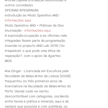
OFICINAS INTEGRADAS
Indrodução ao Modo Operativo AND - 
informações aqui
Modo Operativo AND + Práticas de Des-
Imunização - 
informações aqui
A exposição-ocupação e as oficinas nela 
integradas fazem parte da programação 
inserida no projecto AND Lab 2019 | Do 
Irreparável: o que pode uma ética de 
reparação?, com o apoio da dg-artes.
BIOS

Ana Dinger - Licenciada em Escultura pela 
Faculdade de Belas-Artes de Lisboa (2008), 
frequentou os três primeiros anos da 
licenciatura na Faculdade de Belas-Artes do 
Porto. Desde cedo se sentiu 
desconfortável com categorias, oscilando 
entre teoria e prática e minando, aqui e ali, 
sempre que possível e com subtileza, os 