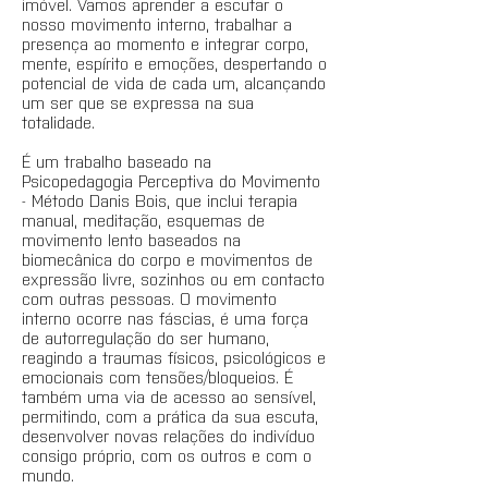
imóvel. Vamos aprender a escutar o
nosso movimento interno, trabalhar a
presença ao momento e integrar corpo,
mente, espírito e emoções, despertando o
potencial de vida de cada um, alcançando
um ser que se expressa na sua
totalidade.
É um trabalho baseado na
Psicopedagogia Perceptiva do Movimento
- Método Danis Bois, que inclui terapia
manual, meditação, esquemas de
movimento lento baseados na
biomecânica do corpo e movimentos de
expressão livre, sozinhos ou em contacto
com outras pessoas. O movimento
interno ocorre nas fáscias, é uma força
de autorregulação do ser humano,
reagindo a traumas físicos, psicológicos e
emocionais com tensões/bloqueios. É
também uma via de acesso ao sensível,
permitindo, com a prática da sua escuta,
desenvolver novas relações do indivíduo
consigo próprio, com os outros e com o
mundo.