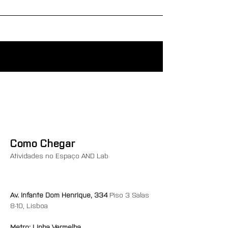
Como Chegar
Atividades no Espaço AND Lab
Av. Infante Dom Henrique, 334 
Piso 3 Salas 
8-10, Lisboa 
Metro: Linha Vermelha