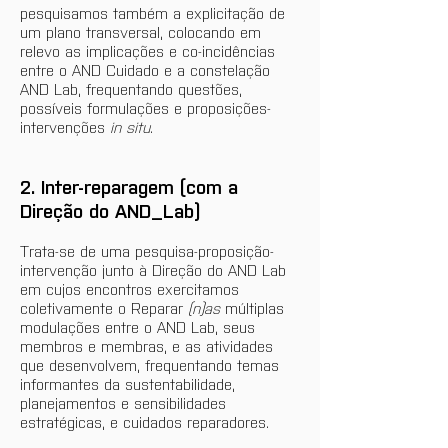
pesquisamos também a explicitação de 
um plano transversal, colocando em 
relevo as implicações e co-incidências 
entre o AND Cuidado e a constelação 
AND Lab, frequentando questões, 
possíveis formulações e proposições-
intervenções 
in situ
.
2. Inter-reparagem (com a 
Direção do AND_Lab)
Trata-se de uma pesquisa-proposição-
intervenção junto à Direção do AND Lab 
em cujos encontros exercitamos 
coletivamente o Reparar
 (n)as
 múltiplas 
modulações entre o AND Lab, seus 
membros e membras, e as atividades 
que desenvolvem, frequentando temas 
informantes da sustentabilidade, 
planejamentos e sensibilidades 
estratégicas, e cuidados reparadores.