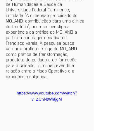
de Humanidades e Saúde da 
Universidade Federal Fluminense, 
intitulada “A dimensão de cuidado do 
MO_AND: contribuições para uma clínica 
de território”, onde se investiga a 
experiência da prática do MO_AND a 
partir da abordagem enativa de 
Francisco Varela. A pesquisa busca 
validar a prática de jogo do MO_AND 
como prática de transformação, 
produtora de cuidado e de formação 
para o cuidado,  circunscrevendo a 
relação entre o Modo Operativo e a 
experiência subjetiva.
https://www.youtube.com/watch?
v=ZCnNtWhtjgM