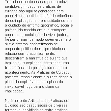
Tradicionalmente usadas para produzir 
sentido-significado, as práticas de 
cuidado são aqui re-generadas para 
produzir um sentido-direção de criação e 
de co-implicação, entre o cuidado de si e 
o cuidado do entorno geográfico, social e 
político. Na medida em que emergem 
como uma modulação do viver juntes,  
(re)performam de modo co-emergente o 
si e o entorno, concretizando-se 
enquanto política de reciprocidade na 
relação com o acontecimento: 
descentram a narrativa do sujeito que 
explica ou é explicado, permitindo uma 
transferência de protagonismo para o 
acontecimento. As Práticas de Cuidado, 
portanto, reposicionam o sujeito desde o 
plano do explicável para o plano do 
inexplicável, logo para o plano da 
implicação.
No âmbito do AND Lab, as Práticas de 
Cuidado são pesquisadas de diversas 
formas, subdividindo-se entre práticas 