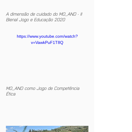
A dimensão de cuidado do MO_AND - II 
Bienal Jogo e Educação 2020 
https://www.youtube.com/watch?
v=VawkPuF1T8Q
MO_AND como Jogo de Competência 
Ética