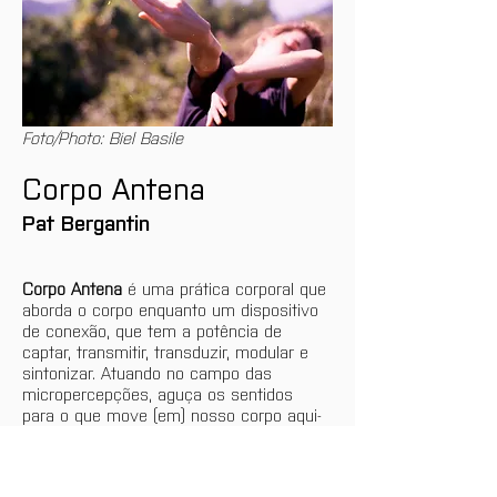
Foto/Photo: Biel Basile
Corpo Antena
Pat Bergantin
Corpo Antena
 é uma prática corporal que 
aborda o corpo enquanto um dispositivo 
de conexão, que tem a potência de 
captar, transmitir, transduzir, modular e 
sintonizar. Atuando no campo das 
micropercepções, aguça os sentidos 
para o que move (em) nosso corpo aqui-
agora, reativando circuitos que antes 
pareciam bloqueados ou apagados. 
Descolar para deslocar. Frequentar 