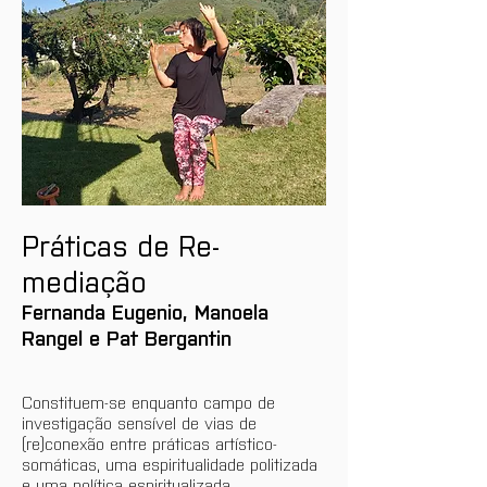
Práticas de Re-
mediação
Fernanda Eugenio, Manoela 
Rangel e Pat Bergantin
Constituem-se enquanto campo de 
investigação sensível de vias de 
(re)conexão entre práticas artístico-
somáticas, uma espiritualidade politizada 
e uma política espiritualizada.