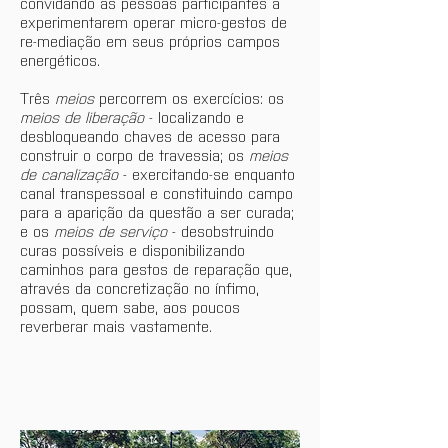
convidando as pessoas participantes a 
experimentarem operar micro-gestos de 
re-mediação em seus próprios campos 
energéticos.
Três 
meios
 percorrem os exercícios: os 
meios de liberação
 - localizando e 
desbloqueando chaves de acesso para 
construir o corpo de travessia; os 
meios 
de canalização
 - exercitando-se enquanto 
canal transpessoal e constituindo campo 
para a aparição da questão a ser curada; 
e os 
meios de serviço
 - desobstruindo 
curas possíveis e disponibilizando 
caminhos para gestos de reparação que, 
através da concretização no ínfimo, 
possam, quem sabe, aos poucos 
reverberar mais vastamente.