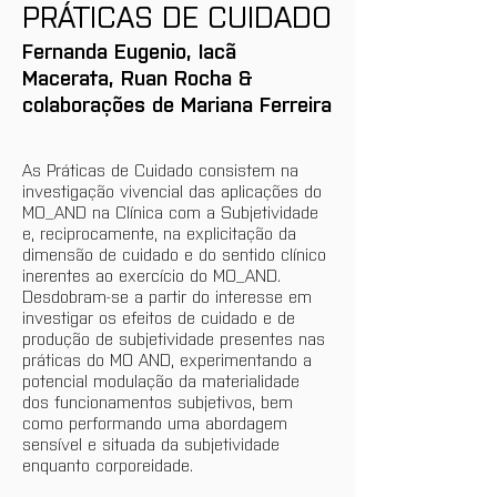
PRÁTICAS DE CUIDADO
Fernanda Eugenio, Iacã 
Macerata, Ruan Rocha & 
colaborações de Mariana Ferreira
As Práticas de Cuidado consistem na 
investigação vivencial das aplicações do 
MO_AND na Clínica com a Subjetividade 
e, reciprocamente, na explicitação da 
dimensão de cuidado e do sentido clínico 
inerentes ao exercício do MO_AND. 
Desdobram-se a partir do interesse em 
investigar os efeitos de cuidado e de 
produção de subjetividade presentes nas 
práticas do MO AND, experimentando a 
potencial modulação da materialidade 
dos funcionamentos subjetivos, bem 
como performando uma abordagem 
sensível e situada da subjetividade 
enquanto corporeidade. 