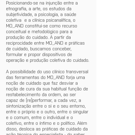
Posicionando-se na injunção entre a 
etnografia, a arte, os estudos da 
subjetividade, a psicologia, a saúde 
coletiva  e a clínica psicanalítica, o 
MO_AND constitui-se como recurso 
conceitual e metodológico para a 
produção do cuidado. A partir da 
reciprocidade entre MO_AND e práticas 
de cuidado, buscamos conceber, 
formular e propor dispositivos de 
operação e produção coletiva do cuidado.
A possibilidade do uso clínico transversal 
das ferramentas do MO_AND forja uma 
noção de cuidado que faz desviar a 
noção de cura da sua habitual função de 
restabelecimento da ordem, ao ser 
capaz de (re)performar, a cada vez, a 
sintonização entre o si e o seu entorno, 
entre o próprio e o outro, entre o singular 
e o comum, entre o individual e o 
coletivo, entre o íntimo e o político. Além 
disso, desloca as práticas de cuidado da 
ação técnica do especialista - do saber 