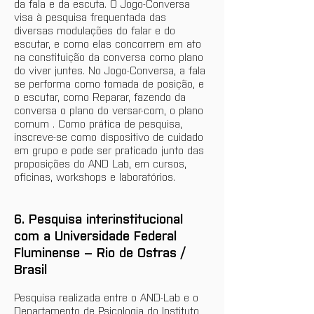
da fala e da escuta. O Jogo-Conversa 
visa à pesquisa frequentada das 
diversas modulações do falar e do 
escutar, e como elas concorrem em ato 
na constituição da conversa como plano 
do viver juntes. No Jogo-Conversa, a fala 
se performa como tomada de posição, e 
o escutar, como Reparar, fazendo da 
conversa o plano do versar-com, o plano 
comum . Como prática de pesquisa, 
inscreve-se como dispositivo de cuidado 
em grupo e pode ser praticado junto das 
proposições do AND Lab, em cursos, 
oficinas, workshops e laboratórios.
6. Pesquisa interinstitucional 
com a Universidade Federal 
Fluminense – Rio de Ostras / 
Brasil
Pesquisa realizada entre o AND-Lab e o 
Departamento de Psicologia do Instituto 