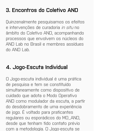
3. Encontros do Coletivo AND 
Quinzenalmente pesquisamos os efeitos 
e intervenções de curadoria 
in situ
 no 
âmbito do Coletivo AND, acompanhando 
processos que envolvem os núcleos do 
AND Lab no Brasil e membres assídues 
do AND Lab.
4. Jogo-Escuta Individual
O Jogo-escuta individual é uma prática 
de pesquisa e tem se constituído 
simultaneamente como dispositivo de 
cuidado que adota o Modo Operativo 
AND como modulador da escuta, a partir 
do desdobramento de uma experiência 
de jogo. É voltado para praticantes 
regulares ou esporádicos do MO_AND, 
desde que tenham tido contato prévio 
com a metodologia. O Jogo-escuta se 