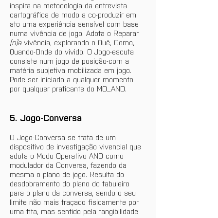
inspira na metodologia da entrevista 
cartográfica de modo a co-produzir em 
ato uma experiência sensível com base 
numa vivência de jogo. Adota o Reparar
(n)a
 vivência, explorando o Quê, Como, 
Quando-Onde do vivido. O Jogo-escuta 
consiste num jogo de posição-com a 
matéria subjetiva mobilizada em jogo. 
Pode ser iniciado a qualquer momento 
por qualquer praticante do MO_AND.
5. Jogo-Conversa
O Jogo-Conversa se trata de um 
dispositivo de investigação vivencial que 
adota o Modo Operativo AND como 
modulador da Conversa, fazendo da 
mesma o plano de jogo. Resulta do 
desdobramento do plano do tabuleiro 
para o plano da conversa, sendo o seu 
limite não mais traçado fisicamente por 
uma fita, mas sentido pela tangibilidade 