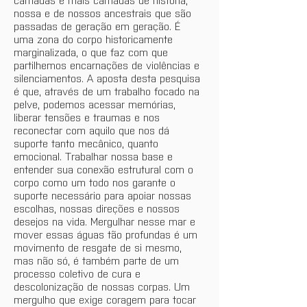
nossa e de nossos ancestrais que são 
passadas de geração em geração. É 
uma zona do corpo historicamente 
marginalizada, o que faz com que 
partilhemos encarnações de violências e 
silenciamentos. A aposta desta pesquisa 
é que, através de um trabalho focado na 
pelve, podemos acessar memórias, 
liberar tensões e traumas e nos 
reconectar com aquilo que nos dá 
suporte tanto mecânico, quanto 
emocional. Trabalhar nossa base e 
entender sua conexão estrutural com o 
corpo como um todo nos garante o 
suporte necessário para apoiar nossas 
escolhas, nossas direções e nossos 
desejos na vida. Mergulhar nesse mar e 
mover essas águas tão profundas é um 
movimento de resgate de si mesmo, 
mas não só, é também parte de um 
processo coletivo de cura e 
descolonização de nossas corpas. Um 
mergulho que exige coragem para tocar 