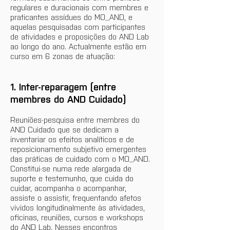
regulares e duracionais com membres e 
praticantes assídues do MO_AND, e 
aquelas pesquisadas com participantes 
de atividades e proposições do AND Lab 
ao longo do ano. Actualmente estão em 
curso em 6 zonas de atuação:
1. Inter-reparagem (entre 
membres do AND Cuidado)
Reuniões-pesquisa entre membres do 
AND Cuidado que se dedicam a 
inventariar os efeitos analíticos e de 
reposicionamento subjetivo emergentes 
das práticas de cuidado com o MO_AND. 
Constitui-se numa rede alargada de 
suporte e testemunho, que cuida do 
cuidar, acompanha o acompanhar, 
assiste o assistir, frequentando afetos 
vividos longitudinalmente às atividades, 
oficinas, reuniões, cursos e workshops 
do AND Lab. Nesses encontros 