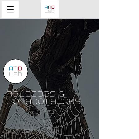
Relações &
Colaborações