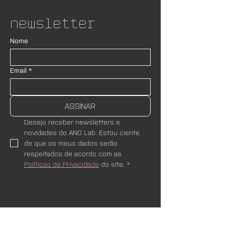
Newsletter
Nome
Email
*
ASSINAR
Desejo receber newsletters e 
novidades do AND Lab. Estou ciente 
de que os meus dados serão 
respeitados de acordo com as 
Políticas de Privacidade
 do site.
*