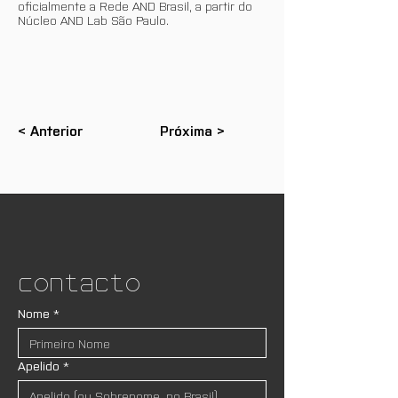
oficialmente a Rede AND Brasil, a partir do
Núcleo AND Lab São Paulo.
< Anterior
Próxima >
Contacto
Nome
*
Apelido
*