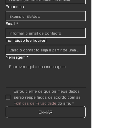
Pronomes
Email
*
Instituição (se houver)
Mensagem
*
Estou ciente de que os meus dados 
serão respeitados de acordo com as 
Políticas de Privacidade
 do site.
*
ENVIAR