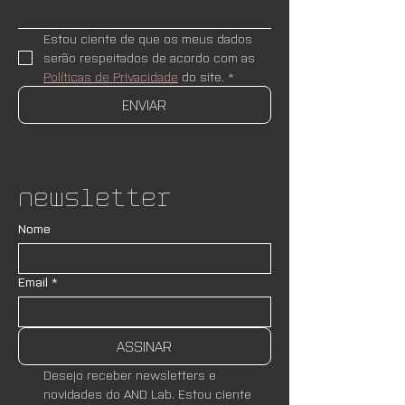
Estou ciente de que os meus dados 
serão respeitados de acordo com as 
Políticas de Privacidade
 do site.
*
ENVIAR
Newsletter
Nome
Email
*
ASSINAR
Desejo receber newsletters e 
novidades do AND Lab. Estou ciente 