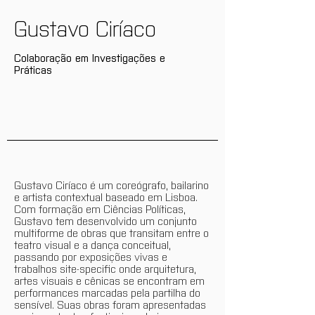
Gustavo Ciríaco
Colaboração em Investigações e
Práticas
Gustavo Ciríaco é um coreógrafo, bailarino
e artista contextual baseado em Lisboa.
Com formação em Ciências Políticas,
Gustavo tem desenvolvido um conjunto
multiforme de obras que transitam entre o
teatro visual e a dança conceitual,
passando por exposições vivas e
trabalhos site-specific onde arquitetura,
artes visuais e cênicas se encontram em
performances marcadas pela partilha do
sensível. Suas obras foram apresentadas