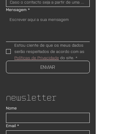
Mensagem
*
Estou ciente de que os meus dados 
serão respeitados de acordo com as 
Políticas de Privacidade
 do site.
*
ENVIAR
Newsletter
Nome
Email
*