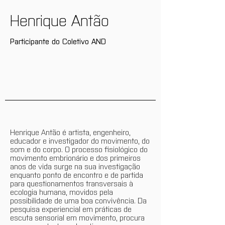
Henrique Antão
Participante do Coletivo AND
Henrique Antão é artista, engenheiro,
educador e investigador do movimento, do
som e do corpo. O processo fisiológico do
movimento embrionário e dos primeiros
anos de vida surge na sua investigação
enquanto ponto de encontro e de partida
para questionamentos transversais à
ecologia humana, movidos pela
possibilidade de uma boa convivência. Da
pesquisa experiencial em práticas de
escuta sensorial em movimento, procura