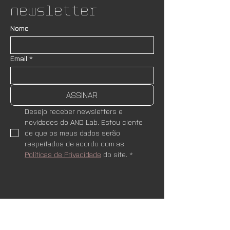
Newsletter
Nome
Email
*
ASSINAR
Desejo receber newsletters e 
novidades do AND Lab. Estou ciente 
de que os meus dados serão 
respeitados de acordo com as 
Políticas de Privacidade
 do site.
*