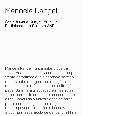
Manoela Rangel
Assistência à Direção Artística
Participante do Coletivo AND
Manoela Rangel nunca sabe o que vai
fazer. Sua pesquisa é sobre sair da própria
frente permitindo que o caminho se faça
menos pelo protagonismo da agência e
mais pela emergência do que a situação
pede. Durante a graduação em teatro se
tornou acrobata dos aparelhos aéreos de
circo. Concluída a universidade se tornou
professora de inglês e em seguida de
ashtanga yoga. Junto às aulas de yoga
atuou num espetáculo de dança, um filme,