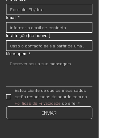
Email
*
Instituição (se houver)
Mensagem
*
Estou ciente de que os meus dados 
serão respeitados de acordo com as 
Políticas de Privacidade
 do site.
*
ENVIAR