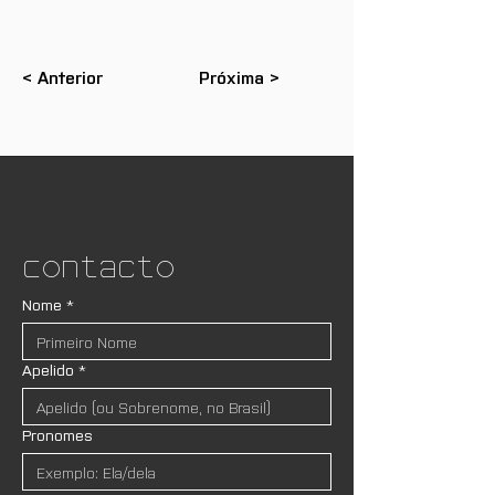
< Anterior
Próxima >
Contacto
Nome
*
Apelido
*
Pronomes