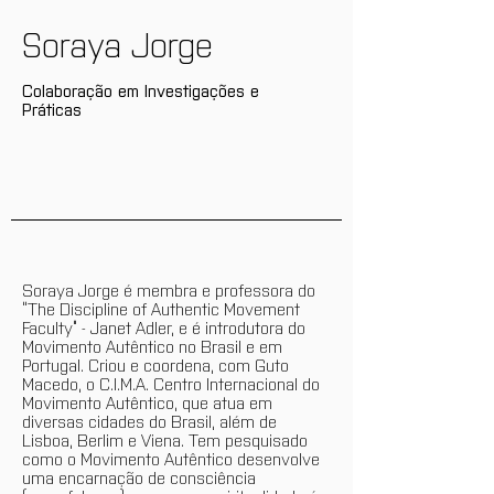
Soraya Jorge
Colaboração em Investigações e
Práticas
Soraya Jorge é membra e professora do
“The Discipline of Authentic Movement
Faculty” - Janet Adler, e é introdutora do
Movimento Autêntico no Brasil e em
Portugal. Criou e coordena, com Guto
Macedo, o C.I.M.A. Centro Internacional do
Movimento Autêntico, que atua em
diversas cidades do Brasil, além de
Lisboa, Berlim e Viena. Tem pesquisado
como o Movimento Autêntico desenvolve
uma encarnação de consciência