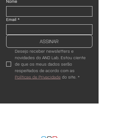
Nome
Email
*
ASSINAR
Desejo receber newsletters e 
novidades do AND Lab. Estou ciente 
de que os meus dados serão 
respeitados de acordo com as 
Políticas de Privacidade
 do site.
*