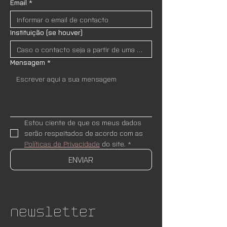
Email
*
Instituição (se houver)
Mensagem
*
Estou ciente de que os meus dados 
serão respeitados de acordo com as 
Políticas de Privacidade
 do site.
*
ENVIAR
Newsletter