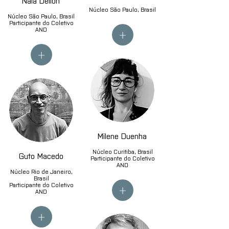
Naiá Delion
Núcleo São Paulo, Brasil
Núcleo São Paulo, Brasil
Participante do Coletivo
+
AND
+
Milene Duenha
Núcleo Curitiba, Brasil
Guto Macedo
Participante do Coletivo
AND
Núcleo Rio de Janeiro,
Brasil
+
Participante do Coletivo
AND
+