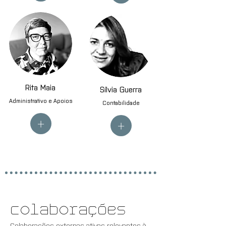
Rita Maia
Sílvia Guerra
Administrativo e Apoios
Contabilidade
+
+
Colaborações
Colaborações externas ativas relevantes à