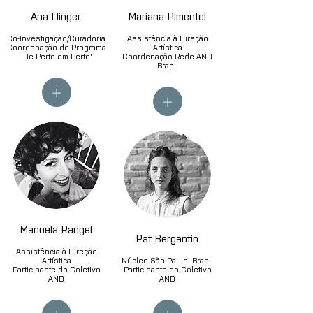
Ana Dinger
Mariana Pimentel
Co-Investigação/Curadoria
Assistência à Direção
Coordenação do Programa
Artística
'De Perto em Perto'
Coordenação Rede AND
Brasil
+
+
Manoela Rangel
Pat Bergantin
Assistência à Direção
Artística
Núcleo São Paulo, Brasil
Participante do Coletivo
Participante do Coletivo
AND
AND