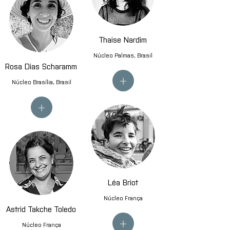
Thaise Nardim
Núcleo Palmas, Brasil
Rosa Dias Scharamm
+
Núcleo Brasília, Brasil
+
Léa Briot
Núcleo França
Astrid Takche Toledo
+
Núcleo França