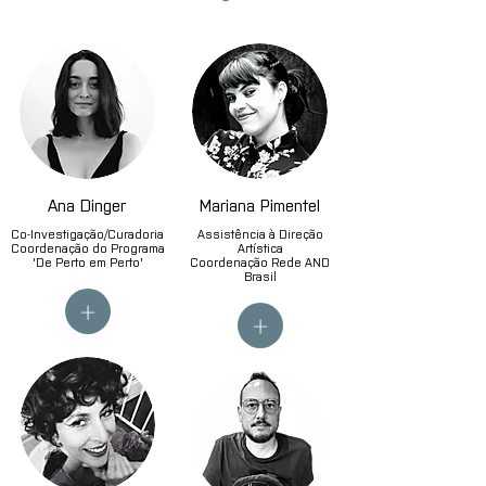
Ana Dinger
Mariana Pimentel
Co-Investigação/Curadoria
Assistência à Direção
Coordenação do Programa
Artística
'De Perto em Perto'
Coordenação Rede AND
Brasil
+
+