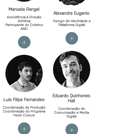
Manoela Rangel
Alexandre Eugenio
Assistência à Direção
Artística
Design de Identidade e
Participante do Coletivo
Plataforma Digital
AND
+
+
Eduardo Quinhones
Luís Filipe Fernandes
Hall
Coordenação de Produção
Coordenação de
Coordenação do Programa
Comunicação e Media
Fazer Comum
Digital
+
+