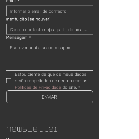
Email
*
Instituição (se houver)
Mensagem
*
Estou ciente de que os meus dados 
serão respeitados de acordo com as 
Políticas de Privacidade
 do site.
*
ENVIAR
Newsletter