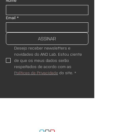
Nome
Email
*
ASSINAR
Desejo receber newsletters e 
novidades do AND Lab. Estou ciente 
de que os meus dados serão 
respeitados de acordo com as 
Políticas de Privacidade
 do site.
*