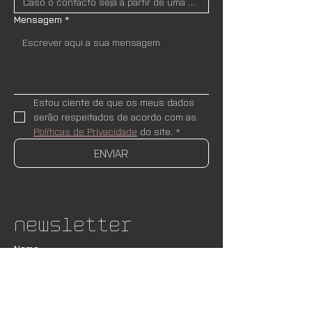
Mensagem
*
Estou ciente de que os meus dados 
serão respeitados de acordo com as 
Políticas de Privacidade
 do site.
*
ENVIAR
Newsletter
Nome
Email
*