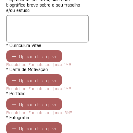
biográfica breve sobre o seu trabalho
e/ou estudo
*
Curriculum Vitae
Upload de arquivo
Requisitos: Formato .pdf | max. 1MB
*
Carta de Motivação
Upload de arquivo
Requisitos: Formato .pdf | max. 1MB
*
Portfólio
Upload de arquivo
Requisitos: Formato .pdf | max. 3MB
*
Fotografia
Upload de arquivo