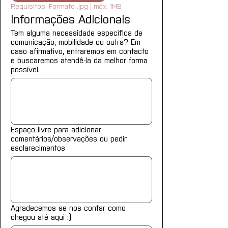
Requisitos: Formato .jpg | máx. 1MB
Informações Adicionais
Tem alguma necessidade específica de
comunicação, mobilidade ou outra? Em
caso afirmativo, entraremos em contacto
e buscaremos atendê-la da melhor forma
possível.
Espaço livre para adicionar
comentários/observações ou pedir
esclarecimentos
Agradecemos se nos contar como
chegou até aqui :)