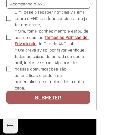
Sim, desejo receber notícias via email 
sobre o AND Lab (desconsiderar se já 
for assinante).
*
Sim, tomei conhecimento e estou de 
acordo com os 
Termos as Políticas de 
Privacidade
 do Site do AND Lab.
*
Um breve aviso: por favor verifique 
todas as caixas de entrada do seu e-
mail, inclusive spam. Algumas das 
nossas comunicações são 
automáticas e podem ser 
acidentalmente direcionadas a outra 
caixa.
SUBMETER