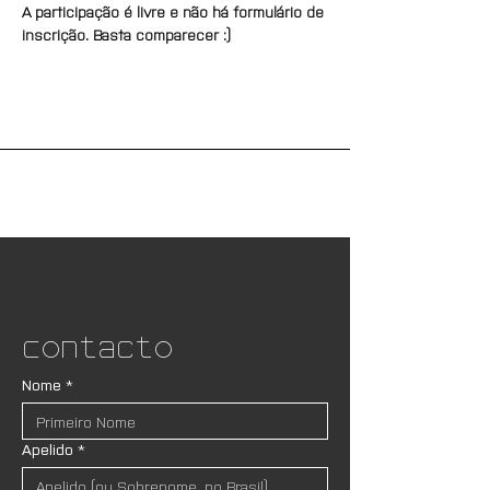
A participação é livre e não há formulário de 
inscrição. Basta comparecer :)
Contacto
Nome
*
Apelido
*