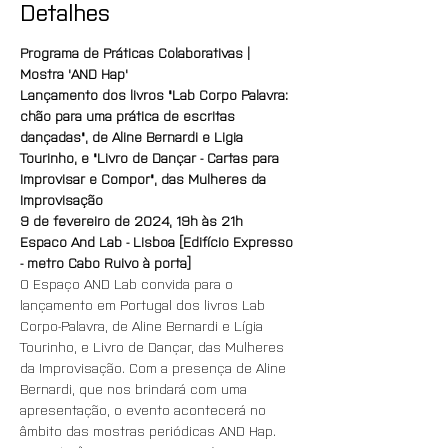
Detalhes
Programa de Práticas Colaborativas | 
Mostra 'AND Hap'
Lançamento dos livros "Lab Corpo Palavra: 
chão para uma prática de escritas 
dançadas", de Aline Bernardi e Ligia 
Tourinho, e "Livro de Dançar - Cartas para 
Improvisar e Compor", das Mulheres da 
Improvisação
9 de fevereiro de 2024, 19h às 21h
Espaco And Lab - Lisboa [Edifício Expresso 
- metro Cabo Ruivo à porta]
O Espaço AND Lab convida para o 
lançamento em Portugal dos livros Lab 
Corpo-Palavra, de Aline Bernardi e Lígia 
Tourinho, e Livro de Dançar, das Mulheres 
da Improvisação. Com a presença de Aline 
Bernardi, que nos brindará com uma 
apresentação, o evento acontecerá no 
âmbito das mostras periódicas AND Hap.