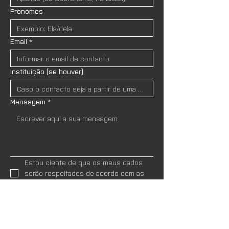
Pronomes
Email
*
Instituição (se houver)
Mensagem
*
Estou ciente de que os meus dados 
serão respeitados de acordo com as 
Políticas de Privacidade
 do site.
*
ENVIAR