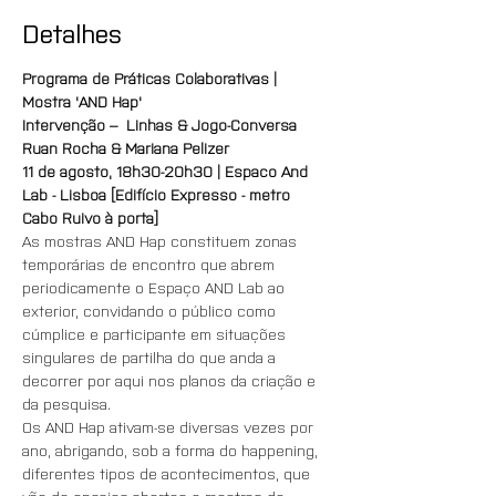
Detalhes
Programa de Práticas Colaborativas | 
Mostra 'AND Hap'
Intervenção –  Linhas & Jogo-Conversa
Ruan Rocha & Mariana Pelizer
11 de agosto, 18h30-20h30 | Espaco And 
Lab - Lisboa [Edifício Expresso - metro 
Cabo Ruivo à porta]
As mostras AND Hap constituem zonas 
temporárias de encontro que abrem 
periodicamente o Espaço AND Lab ao 
exterior, convidando o público como 
cúmplice e participante em situações 
singulares de partilha do que anda a 
decorrer por aqui nos planos da criação e 
da pesquisa.
Os AND Hap ativam-se diversas vezes por 
ano, abrigando, sob a forma do happening, 
diferentes tipos de acontecimentos, que 