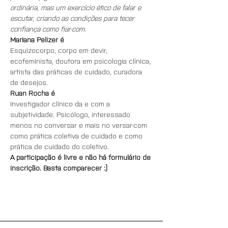
ordinária, mas um exercício ético de falar e 
escutar, criando as condições para tecer 
confiança como fiar-com.
Mariana Pelizer é
Esquizocorpo, corpo em devir, 
ecofeminista, doutora em psicologia clínica, 
artista das práticas de cuidado, curadora 
de desejos.
Ruan Rocha é
Investigador clínico da e com a 
subjetividade. Psicólogo, interessado 
menos no conversar e mais no versar-com 
como prática coletiva de cuidado e como 
prática de cuidado do coletivo.
A participação é livre e não há formulário de 
inscrição. Basta comparecer :)