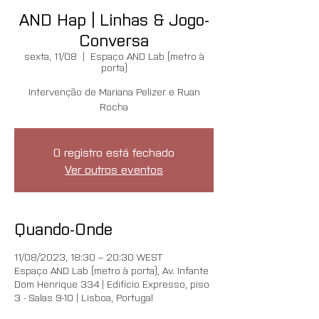
AND Hap | Linhas & Jogo-
Conversa
sexta, 11/08
  |  
Espaço AND Lab (metro à
porta)
Intervenção de Mariana Pelizer e Ruan
Rocha
O registro está fechado
Ver outros eventos
Quando-Onde
11/08/2023, 18:30 – 20:30 WEST
Espaço AND Lab (metro à porta), Av. Infante
Dom Henrique 334 | Edifício Expresso, piso
3 - Salas 9-10 | Lisboa, Portugal