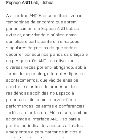
Espaço AND Lab, Lisboa
As mostras AND Hap constituem zonas 
temporárias de encontro que abrem 
periodicamente o Espaço AND Lab ao 
exterior, convidando o público como 
cúmplice e participante em situações 
singulares de partilha do que anda a 
decorrer por aqui nos planos da criação e 
da pesquisa. Os AND Hap ativam-se 
diversas vezes por ano, abrigando, sob a 
forma do happening, diferentes tipos de 
acontecimentos, que vão de ensaios 
abertos e mostras de processo das 
residências acolhidas no Espaço a 
propostas tais como intervenções e 
performances, palestras e conferências, 
tertúlias e festas etc. Além disso, também 
acionamos a interface AND Hap para a 
partilha periódica dos nossos artefatos 
emergentes e para marcar os inícios e 