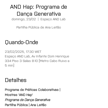
AND Hap: Programa de
Dança Generativa
domingo, 23/02
  |  
Espaço AND Lab
Partilha Pública de Ana Leitão
Quando-Onde
23/02/2025, 17:30 WET
Espaço AND Lab, Av Infante Dom Henrique
334 Piso 3 Salas 8-10 [Metro Cabo Ruivo a
5 min]
Detalhes
Programa de Práticas Colaborativas | 
Mostras 'AND Hap'
Programa de Dança Generativa
Partilha Pública | Ana Leitão