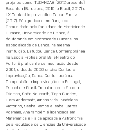
projetos como: TUDANZAS (2012-presente), 
Bacantoh (Barcelona, 2010; e Brasil, 2017) e 
LX Contact Improvisation Dance Festival 
(2017). Pós-graduada em Dança na 
Comunidade pela Faculdade de Motricidade 
Humana, Universidade de Lisboa, é 
doutoranda em Motricidade Humana, na 
especialidade de Dança, na mesma 
instituição. Estudou Dança Contemporânea 
na Escola Profissional Ballet-Teatro do 
Porto. É praticante de meditação desde 
2001, e desde 2006 ensina Contacto-
Improvisação, Dança Contemporânea, 
Composição e Improvisação em Portugal, 
Espanha e Brasil. Trabalhou com Sharon 
Fridman, Sofia Neuparth, Tiago Guedes, 
Clara Andermatt, Ainhoa Vidal, Madalena 
Victorino, Sasha Ramos e Isabel Barros. 
Ademais, Ana também é licenciada em 
Matemática e Física aplicada à Astronomia 
pela Faculdade de Ciências da Universidade 