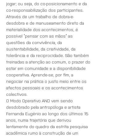
jogar; ou seja, do co-posicionamento e da 
co-responsabilização dos participantes. 
Através de um trabalho de dobra-e-
desdobra e de manuseamento direto da 
materialidade dos acontecimentos, é 
possível “pensar com as mãos” as 
questões da convivência, da 
sustentabilidade, da criatividade, da 
tolerância e da reciprocidade. São também 
treinadas a atenção ao comum, o prazer do 
estar em comunidade e a disponibilidade 
cooperativa. Aprende-se, por fim, a 
negociar na prática o justo meio entre os 
afectos pessoais e os acontecimentos 
colectivos.
O Modo Operativo AND vem sendo 
desdobrado pela antropóloga e artista 
Fernanda Eugénio ao longo dos últimos 15 
anos, numa trajetória que derivou 
lentamente do quadro da estrita pesquisa 
acadêmica rumo à construção de um 