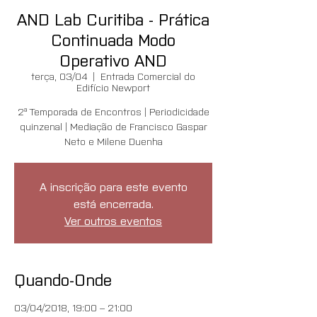
AND Lab Curitiba - Prática
Continuada Modo
Operativo AND
terça, 03/04
  |  
Entrada Comercial do
Edifício Newport
2ª Temporada de Encontros | Periodicidade
quinzenal | Mediação de Francisco Gaspar
Neto e Milene Duenha
A inscrição para este evento
está encerrada.
Ver outros eventos
Quando-Onde
03/04/2018, 19:00 – 21:00