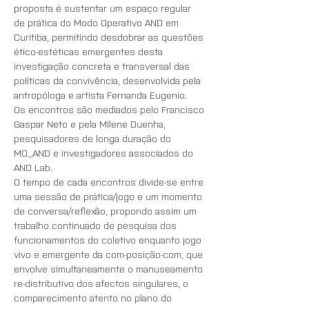
proposta é sustentar um espaço regular 
de prática do Modo Operativo AND em 
Curitiba, permitindo desdobrar as questões 
ético-estéticas emergentes desta 
investigação concreta e transversal das 
políticas da convivência, desenvolvida pela 
antropóloga e artista Fernanda Eugenio. 
Os encontros são mediados pelo Francisco 
Gaspar Neto e pela MIlene Duenha, 
pesquisadores de longa duração do 
MO_AND e investigadores associados do 
AND Lab. 
O tempo de cada encontros divide-se entre 
uma sessão de prática/jogo e um momento 
de conversa/reflexão, propondo assim um 
trabalho continuado de pesquisa dos 
funcionamentos do coletivo enquanto jogo 
vivo e emergente da com-posição-com, que 
envolve simultaneamente o manuseamento 
re-distributivo dos afectos singulares, o 
comparecimento atento no plano do 