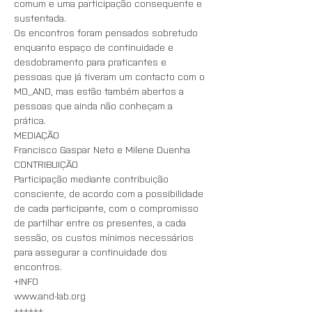
comum e uma participação consequente e 
sustentada. 
Os encontros foram pensados sobretudo 
enquanto espaço de continuidade e 
desdobramento para praticantes e 
pessoas que já tiveram um contacto com o 
MO_AND, mas estão também abertos a 
pessoas que ainda não conheçam a 
prática. 
MEDIAÇÃO
Francisco Gaspar Neto e Milene Duenha
CONTRIBUIÇÃO 
Participação mediante contribuição 
consciente, de acordo com a possibilidade 
de cada participante, com o compromisso 
de partilhar entre os presentes, a cada 
sessão, os custos mínimos necessários 
para assegurar a continuidade dos 
encontros.
+INFO
www.and-lab.org
++++++