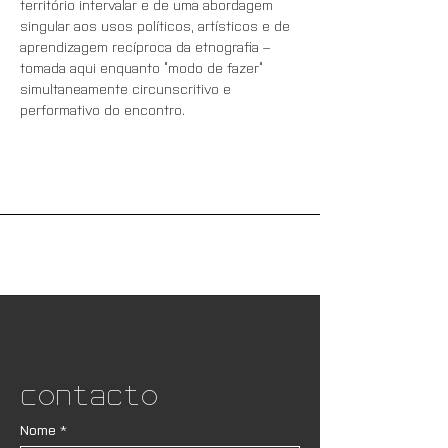
território intervalar e de uma abordagem 
singular aos usos políticos, artísticos e de 
aprendizagem recíproca da etnografia – 
tomada aqui enquanto “modo de fazer” 
simultaneamente circunscritivo e 
performativo do encontro.
Contacto
Nome
*